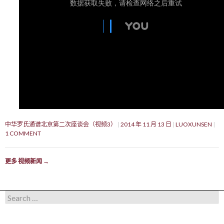
中华罗氏通谱北京第二次座谈会（视频3）
2014 年 11 月 13 日
LUOXUNSEN
1 COMMENT
更多 视频新闻
→
Search for: