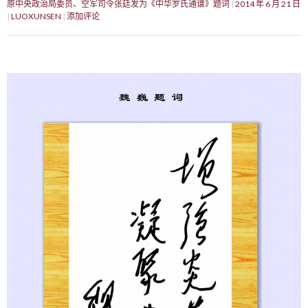
原中央政治局委员、空军司令张廷发为《中华罗氏通谱》题词
2014 年 6 月 21 日
LUOXUNSEN
添加评论