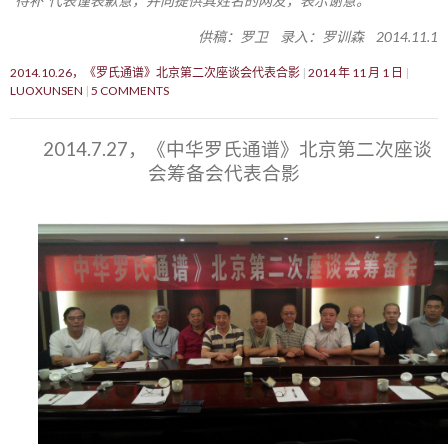
“待补”代表谨表歉意，并向提供其姓名的网友，表示谢意。
供稿：罗卫 录入：罗训森 2014.11.1
2014.10.26，《罗氏通谱》北京第二次座谈会代表合影
2014 年 11 月 1 日
LUOXUNSEN
5 COMMENTS
2014.7.27，《中华罗氏通谱》北京第二次座谈
会筹备会代表合影