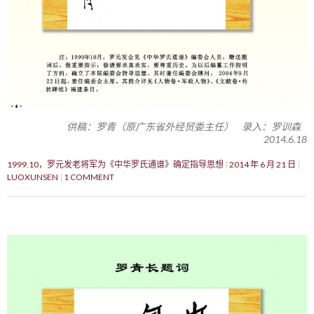
供稿：罗青（原广东省外经贸委主任） 录入：罗训森
2014.6.18
1999.10，罗元发老将军为《中华罗氏通谱》确定指导思想
2014 年 6 月 21 日
LUOXUNSEN
1 COMMENT