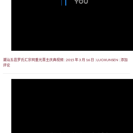
潮汕五邑罗氏汇宗祠重光晋主庆典视频
2015 年 3 月 16 日
LUOXUNSEN
添加
评论