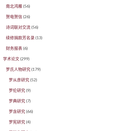
南北鸿雁
(56)
贺电贺信
(26)
诗词联对交流
(56)
续修捐款芳名录
(13)
财务报表
(6)
学术论文
(299)
罗氏人物研究
(179)
罗从彦研究
(52)
罗伦研究
(9)
罗典研究
(7)
罗含研究
(66)
罗宪研究
(4)