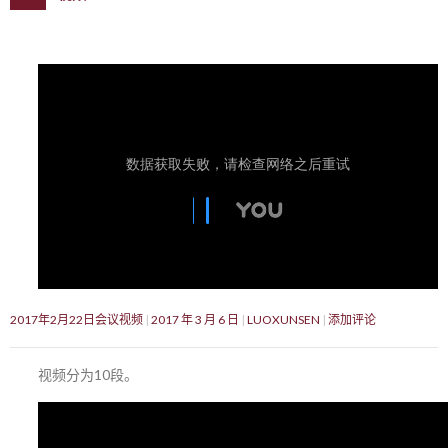
2017年2月22日会议视频
2017 年 3 月 6 日
LUOXUNSEN
添加评论
视频分为10段。