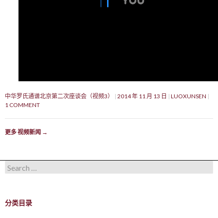
中华罗氏通谱北京第二次座谈会（视频3）
2014 年 11 月 13 日
LUOXUNSEN
1 COMMENT
更多 视频新闻
→
Search for:
分类目录