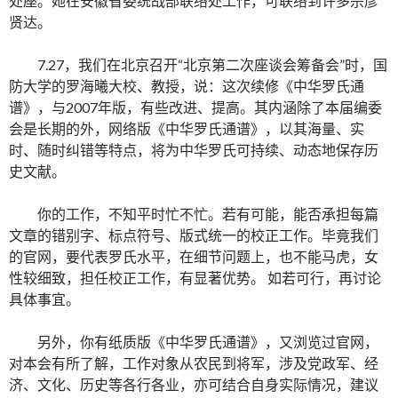
处座。她在安徽省委统战部联络处工作，可联络到许多宗彦
贤达。
7.27，我们在北京召开“北京第二次座谈会筹备会”时，国
防大学的罗海曦大校、教授，说：这次续修《中华罗氏通
谱》，与2007年版，有些改进、提高。其内涵除了本届编委
会是长期的外，网络版《中华罗氏通谱》，以其海量、实
时、随时纠错等特点，将为中华罗氏可持续、动态地保存历
史文献。
你的工作，不知平时忙不忙。若有可能，能否承担每篇
文章的错别字、标点符号、版式统一的校正工作。毕竟我们
的官网，要代表罗氏水平，在细节问题上，也不能马虎，女
性较细致，担任校正工作，有显著优势。 如若可行，再讨论
具体事宜。
另外，你有纸质版《中华罗氏通谱》，又浏览过官网，
对本会有所了解，工作对象从农民到将军，涉及党政军、经
济、文化、历史等各行各业，亦可结合自身实际情况，建议