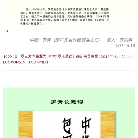
供稿：罗青（原广东省外经贸委主任） 录入：罗训森
2014.6.18
1999.10，罗元发老将军为《中华罗氏通谱》确定指导思想
2014 年 6 月 21 日
LUOXUNSEN
1 COMMENT