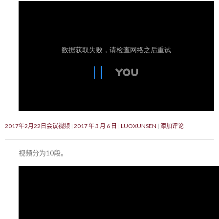
2017年2月22日会议视频
2017 年 3 月 6 日
LUOXUNSEN
添加评论
视频分为10段。