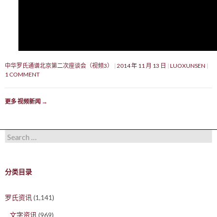
中华罗氏通谱北京第二次座谈会（视频3）
2014 年 11 月 13 日
LUOXUNSEN
1 COMMENT
更多 视频新闻
→
Search for:
分类目录
罗氏资讯
(1,141)
文字资讯
(969)