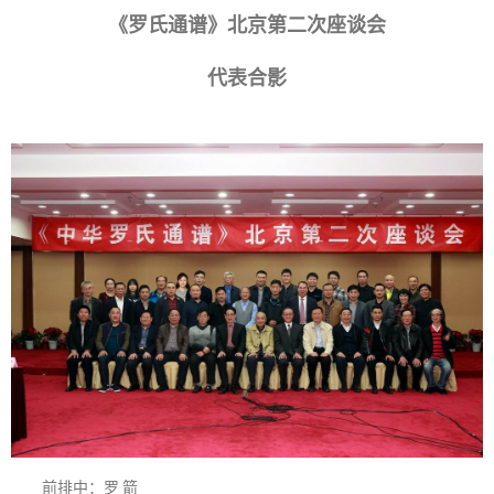
《罗氏通谱》北京第二次座谈会
代表合影
前排中：罗 箭