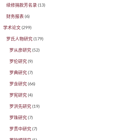
续修捐款芳名录
(13)
财务报表
(6)
学术论文
(299)
罗氏人物研究
(179)
罗从彦研究
(52)
罗伦研究
(9)
罗典研究
(7)
罗含研究
(66)
罗宪研究
(4)
罗洪先研究
(19)
罗珠研究
(7)
罗贯中研究
(7)
罗钦顺研究
(5)