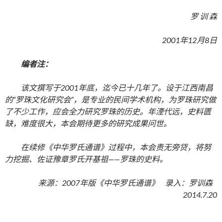
罗 训 森
2001年12月8日
编者注：
该文撰写于2001年底，迄今已十几年了。设于江西南昌
的“罗珠文化研究会”，是专业的民间学术机构，为罗珠研究做
了不少工作，应会全力研究罗珠的历史。年湮代远，史料匮
缺，难度很大，本会期待更多的研究成果问世。
在续修《中华罗氏通谱》过程中，本会责无旁贷，将努
力挖掘、佐证豫章罗氏开基祖——罗珠的史料。
来源：2007年版《中华罗氏通谱》 录入：罗训森
2014.7.20