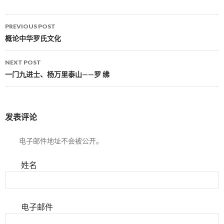
PREVIOUS POST
Post navigation
概论中华罗氏文化
NEXT POST
一门九进士、杨万里泰山——罗 绋
发表评论
电子邮件地址不会被公开。
姓名
电子邮件