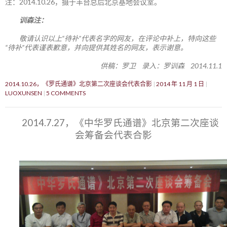
注：2014.10.26，摄于丰台总后北京基地会议室。
训森注：
敬请认识以上“待补”代表名字的网友，在评论中补上，特向这些
“待补”代表谨表歉意，并向提供其姓名的网友，表示谢意。
供稿：罗卫 录入：罗训森 2014.11.1
2014.10.26，《罗氏通谱》北京第二次座谈会代表合影
2014 年 11 月 1 日
LUOXUNSEN
5 COMMENTS
2014.7.27，《中华罗氏通谱》北京第二次座谈
会筹备会代表合影