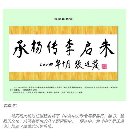
训森注：
韩同根大校时任张廷发将军（中共中央政治局原委员）秘书，慧
眼识文化，从笔者提供的几个题词稿中，一眼选中，为《中华罗氏通
谱》增添了厚重的历史价值。