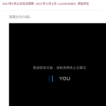
2017年2月22日会议视频
2017 年 3 月 6 日
LUOXUNSEN
添加评论
视频分为10段。