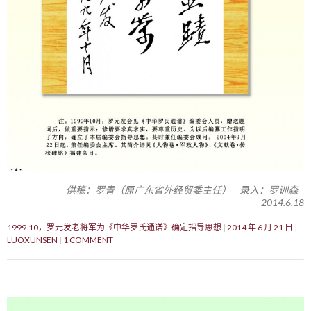
供稿：罗青（原广东省外经贸委主任） 录入：罗训森
2014.6.18
1999.10，罗元发老将军为《中华罗氏通谱》确定指导思想
2014 年 6 月 21 日
LUOXUNSEN
1 COMMENT