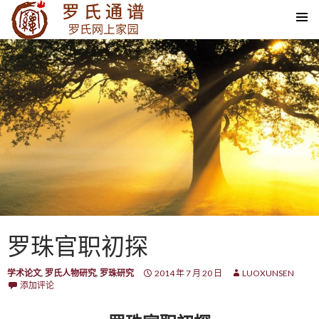
SKIP TO CONTENT
罗珠官职初探
学术论文
,
罗氏人物研究
,
罗珠研究
2014 年 7 月 20 日
LUOXUNSEN
添加评论