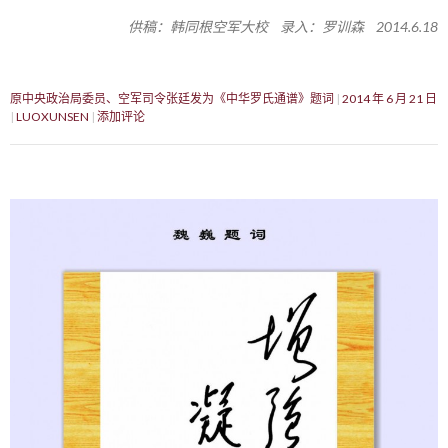
供稿：韩同根空军大校 录入：罗训森 2014.6.18
原中央政治局委员、空军司令张廷发为《中华罗氏通谱》题词
2014 年 6 月 21 日
LUOXUNSEN
添加评论