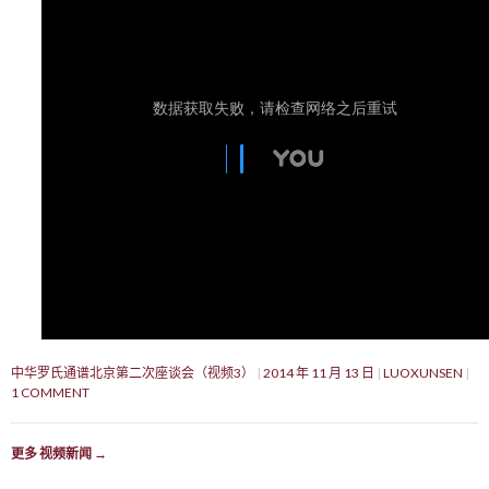
中华罗氏通谱北京第二次座谈会（视频3）
2014 年 11 月 13 日
LUOXUNSEN
1 COMMENT
更多 视频新闻
→