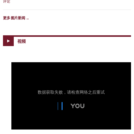
评论
更多 图片新闻
→
视频