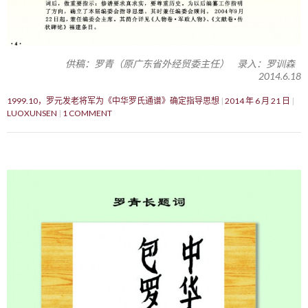
供稿：罗青（原广东省外经贸委主任） 录入：罗训森
2014.6.18
1999.10，罗元发老将军为《中华罗氏通谱》确定指导思想
2014 年 6 月 21 日
LUOXUNSEN
1 COMMENT