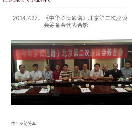
LUOXUNSEN
5 COMMENTS
2014.7.27，《中华罗氏通谱》北京第二次座谈
会筹备会代表合影
中：罗箭将军