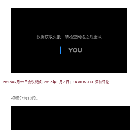
2017年2月22日会议视频
2017 年 3 月 6 日
LUOXUNSEN
添加评论
视频分为10段。