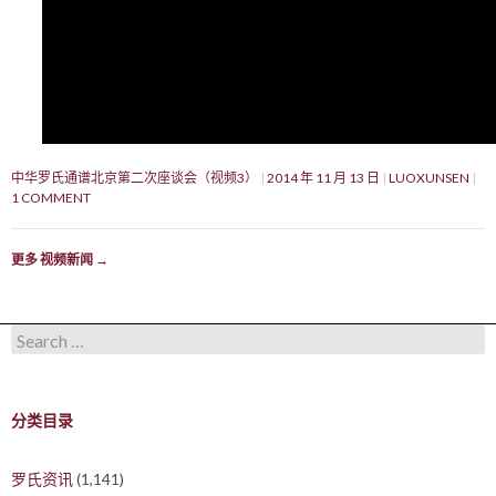
中华罗氏通谱北京第二次座谈会（视频3）
2014 年 11 月 13 日
LUOXUNSEN
1 COMMENT
更多 视频新闻
→
Search for:
分类目录
罗氏资讯
(1,141)