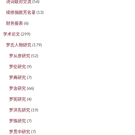
诗词联对交流
(56)
续修捐款芳名录
(13)
财务报表
(6)
学术论文
(299)
罗氏人物研究
(179)
罗从彦研究
(52)
罗伦研究
(9)
罗典研究
(7)
罗含研究
(66)
罗宪研究
(4)
罗洪先研究
(19)
罗珠研究
(7)
罗贯中研究
(7)