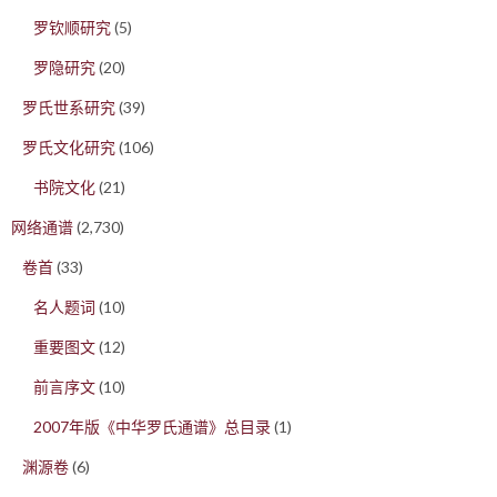
罗钦顺研究
(5)
罗隐研究
(20)
罗氏世系研究
(39)
罗氏文化研究
(106)
书院文化
(21)
网络通谱
(2,730)
卷首
(33)
名人题词
(10)
重要图文
(12)
前言序文
(10)
2007年版《中华罗氏通谱》总目录
(1)
渊源卷
(6)