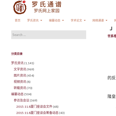
Search
SKIP TO CONTENT
首页
罗氏资讯
编纂动态
学术论文
网络通谱
宁
Search for:
世系
分类目录
罗氏资讯
(1,141)
文字资讯
(969)
图片资讯
(454)
的反
视频资讯
(8)
转载资讯
(70)
编纂动态
(504)
隆皇
参访及会议
(369)
2015.11.8厦门座谈会文件
(68)
2015.11.8厦门座谈会筹备动态
(43)