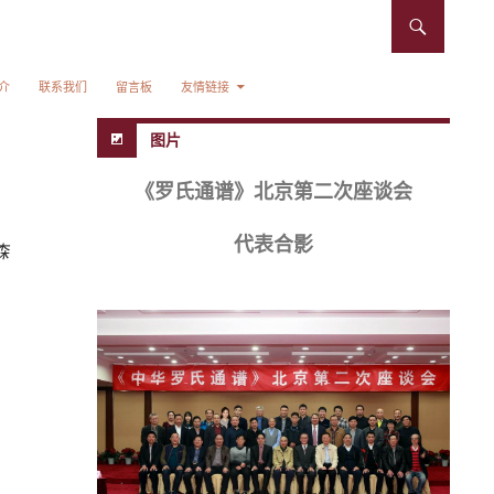
介
联系我们
留言板
友情链接
图片
《罗氏通谱》北京第二次座谈会
代表合影
森