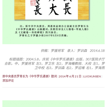
供稿：罗援将军 录入：罗训森 2014.6.18
标题插图：2004.5.8，庆祝《中华罗氏通谱》出版，307医院歺厅
合影。中，罗援将军 左3，罗卫东 左2，罗海曦教授、大校 左1，罗
卫中校 右3，罗训森 右2，罗迎难 右1，罗海燕
原中央委员罗青长为《中华罗氏通谱》题词
2014 年 6 月 21 日
LUOXUNSEN
添加评论