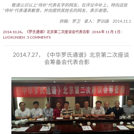
敬请认识以上“待补”代表名字的网友，在评论中补上，特向这些
“待补”代表谨表歉意，并向提供其姓名的网友，表示谢意。
供稿：罗卫 录入：罗训森 2014.11.1
2014.10.26，《罗氏通谱》北京第二次座谈会代表合影
2014 年 11 月 1 日
LUOXUNSEN
5 COMMENTS
2014.7.27，《中华罗氏通谱》北京第二次座谈
会筹备会代表合影