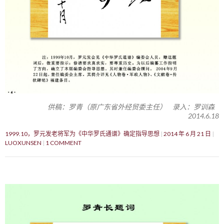
供稿：罗青（原广东省外经贸委主任） 录入：罗训森
2014.6.18
1999.10，罗元发老将军为《中华罗氏通谱》确定指导思想
2014 年 6 月 21 日
LUOXUNSEN
1 COMMENT