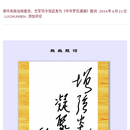
原中央政治局委员、空军司令张廷发为《中华罗氏通谱》题词
2014 年 6 月 21 日
LUOXUNSEN
添加评论