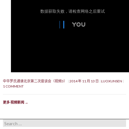
中华罗氏通谱北京第二次座谈会（视频3）
2014 年 11 月 13 日
LUOXUNSEN
1 COMMENT
更多 视频新闻
→
Search for: