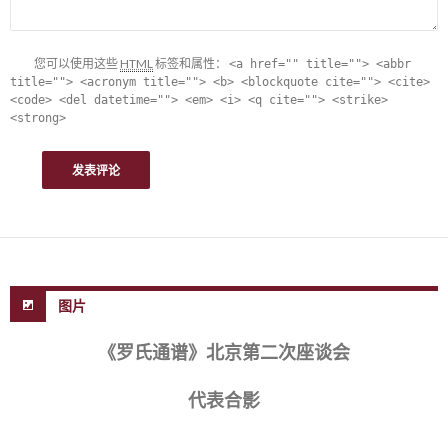
您可以使用这些
HTML
标签和属性：
<a href="" title=""> <abbr
title=""> <acronym title=""> <b> <blockquote cite=""> <cite>
<code> <del datetime=""> <em> <i> <q cite=""> <strike>
<strong>
图片
《罗氏通谱》北京第二次座谈会
代表合影