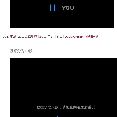
2017年2月22日会议视频
2017 年 3 月 6 日
LUOXUNSEN
添加评论
视频分为10段。