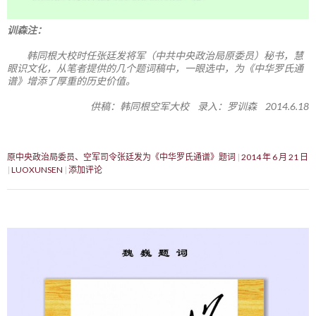
训森注：
韩同根大校时任张廷发将军（中共中央政治局原委员）秘书，慧
眼识文化，从笔者提供的几个题词稿中，一眼选中，为《中华罗氏通
谱》增添了厚重的历史价值。
供稿：韩同根空军大校 录入：罗训森 2014.6.18
原中央政治局委员、空军司令张廷发为《中华罗氏通谱》题词
2014 年 6 月 21 日
LUOXUNSEN
添加评论