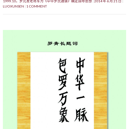
1999.10，罗元发老将军为《中华罗氏通谱》确定指导思想
2014 年 6 月 21 日
LUOXUNSEN
1 COMMENT