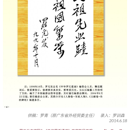
供稿：罗青（原广东省外经贸委主任） 录入：罗训森
2014.6.18