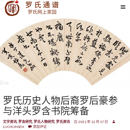
SKIP TO CONTENT
罗氏历史人物后裔罗后豪参
与洋头罗含书院筹备
文字资讯
,
罗含研究
,
罗氏人物研究
,
罗氏资讯
2021 年 12 月 17 日
LUOXUNSEN
添加评论