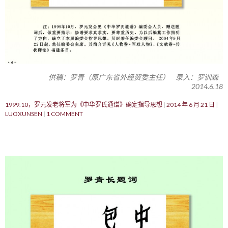
供稿：罗青（原广东省外经贸委主任） 录入：罗训森
2014.6.18
1999.10，罗元发老将军为《中华罗氏通谱》确定指导思想
2014 年 6 月 21 日
LUOXUNSEN
1 COMMENT