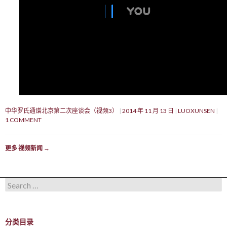
中华罗氏通谱北京第二次座谈会（视频3）
2014 年 11 月 13 日
LUOXUNSEN
1 COMMENT
更多 视频新闻
→
Search for:
分类目录