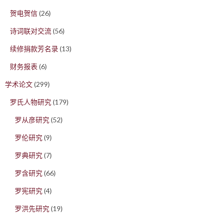
贺电贺信
(26)
诗词联对交流
(56)
续修捐款芳名录
(13)
财务报表
(6)
学术论文
(299)
罗氏人物研究
(179)
罗从彦研究
(52)
罗伦研究
(9)
罗典研究
(7)
罗含研究
(66)
罗宪研究
(4)
罗洪先研究
(19)