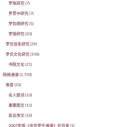
罗珠研究
(7)
罗贯中研究
(7)
罗钦顺研究
(5)
罗隐研究
(20)
罗氏世系研究
(39)
罗氏文化研究
(106)
书院文化
(21)
网络通谱
(2,730)
卷首
(33)
名人题词
(10)
重要图文
(12)
前言序文
(10)
2007年版《中华罗氏通谱》总目录
(1)