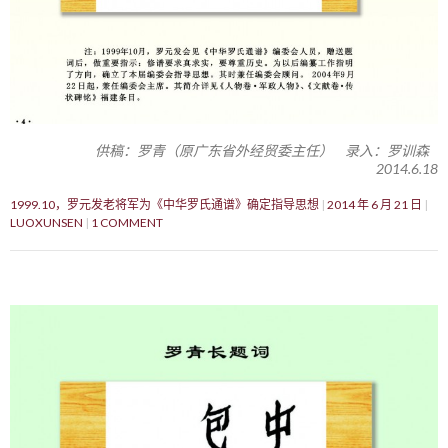
供稿：罗青（原广东省外经贸委主任） 录入：罗训森
2014.6.18
1999.10，罗元发老将军为《中华罗氏通谱》确定指导思想
2014 年 6 月 21 日
LUOXUNSEN
1 COMMENT