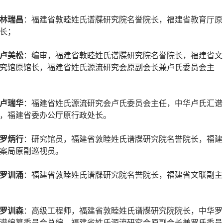
林瑞昌
：福建省敦睦姓氏谱牒研究院名誉院长，福建省教育厅原
长；
卢美松
：编审，福建省敦睦姓氏谱牒研究院名誉院长，福建省文
究馆原馆长，福建省姓氏源流研究会原副会长兼卢氏委员会主
卢瑞华
：福建省姓氏源流研究会卢氏委员会主任，中华卢氏汇谱
，福建省委办公厅原行政处长。
罗炳行
：研究馆员，福建省敦睦姓氏谱牒研究院名誉院长，福建
案局原副巡视员。
罗训涌
：福建省敦睦姓氏谱牒研究院名誉院长，福建省文联副主
罗训森
：高级工程师，福建省敦睦姓氏谱牒研究院院长，中华罗
谱编纂委员会总编，福建省姓氏源流研究会原副会长兼罗氏委员