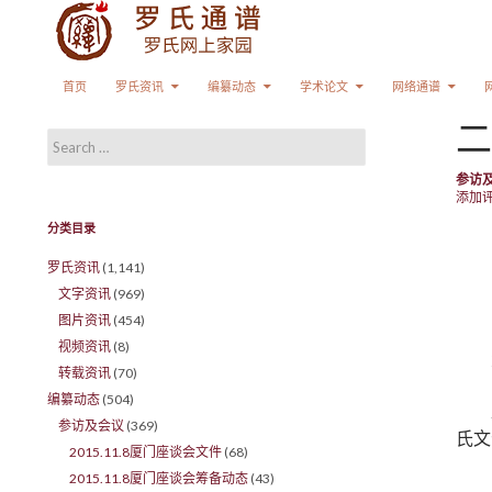
Search
SKIP TO CONTENT
首页
罗氏资讯
编纂动态
学术论文
网络通谱
二
Search for:
参访
添加
分类目录
罗氏资讯
(1,141)
文字资讯
(969)
图片资讯
(454)
视频资讯
(8)
转载资讯
(70)
编纂动态
(504)
参访及会议
(369)
氏文
2015.11.8厦门座谈会文件
(68)
2015.11.8厦门座谈会筹备动态
(43)