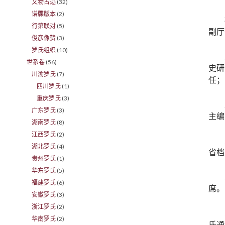
文物古迹
(32)
谱牒版本
(2)
行第联对
(5)
副厅
俊彦像赞
(3)
罗氏组织
(10)
世系卷
(56)
史研
川渝罗氏
(7)
任；
四川罗氏
(1)
重庆罗氏
(3)
广东罗氏
(3)
主编
湖南罗氏
(8)
江西罗氏
(2)
湖北罗氏
(4)
省档
贵州罗氏
(1)
华东罗氏
(5)
福建罗氏
(6)
席。
安徽罗氏
(3)
浙江罗氏
(2)
华南罗氏
(2)
氏通