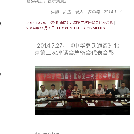
名的网友，表示谢意。
供稿：罗卫 录入：罗训森 2014.11.1
2014.10.26，《罗氏通谱》北京第二次座谈会代表合影
家
2014 年 11 月 1 日
LUOXUNSEN
5 COMMENTS
2014.7.27，《中华罗氏通谱》北
京第二次座谈会筹备会代表合影
领