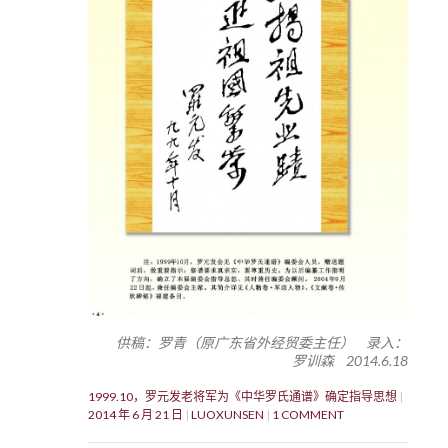
供稿：罗青（原广东省外经贸委主任） 录入：
罗训森 2014.6.18
1999.10，罗元发老将军为《中华罗氏通谱》确定指导思想
2014 年 6 月 21 日
LUOXUNSEN
1 COMMENT