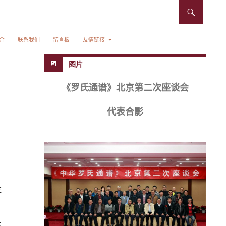
介
联系我们
留言板
友情链接
图片
《罗氏通谱》北京第二次座谈会
代表合影
姓
不