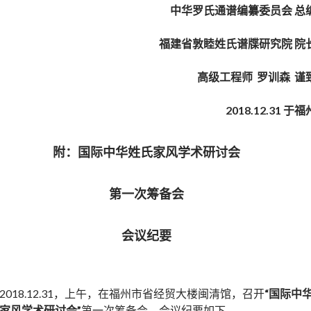
中华罗氏通谱编纂委员会 总
福建省敦睦姓氏谱牒研究院 院
高级工程师 罗训森 谨
2018.12.31
于福
附：国际中华姓氏家风学术研讨会
第一次筹备会
会议纪要
2018.12.31，上午，在福州市省经贸大楼闽清馆，召开
“国际中
家风学术研讨会”
第一次筹备会，会议纪要如下。