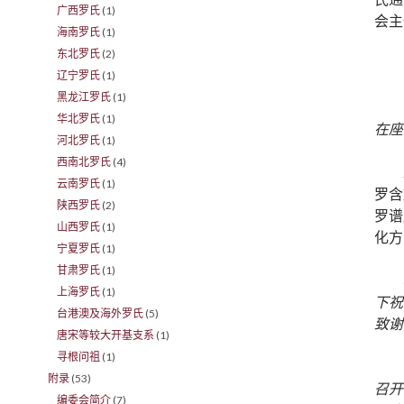
广西罗氏
(1)
会主
海南罗氏
(1)
东北罗氏
(2)
辽宁罗氏
(1)
黑龙江罗氏
(1)
华北罗氏
(1)
在座
河北罗氏
(1)
西南北罗氏
(4)
云南罗氏
(1)
罗含
陕西罗氏
(2)
罗谱
山西罗氏
(1)
化方
宁夏罗氏
(1)
甘肃罗氏
(1)
上海罗氏
(1)
下祝
台港澳及海外罗氏
(5)
致谢
唐宋等较大开基支系
(1)
寻根问祖
(1)
附录
(53)
召开
编委会简介
(7)