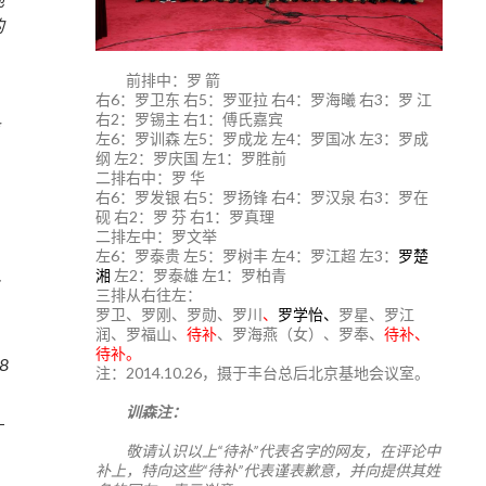
的
前排中：罗 箭
右6：罗卫东 右5：罗亚拉 右4：罗海曦 右3：罗 江
右2：罗锡主 右1：傅氏嘉宾
左6：罗训森 左5：罗成龙 左4：罗国冰 左3：罗成
纲 左2：罗庆国 左1：罗胜前
二排右中：罗 华
右6：罗发银 右5：罗扬锋 右4：罗汉泉 右3：罗在
，
砚 右2：罗 芬 右1：罗真理
二排左中：罗文举
左6：罗泰贵 左5：罗树丰 左4：罗江超 左3：
罗楚
湘
左2：罗泰雄 左1：罗柏青
三排从右往左：
罗卫、罗刚、罗勋、罗川
、
罗学怡、
罗星、罗江
润、罗福山、
待补
、罗海燕（女）、罗奉、
待补、
待补。
8
注：2014.10.26，摄于丰台总后北京基地会议室。
训森注：
敬请认识以上“待补”代表名字的网友，在评论中
补上，特向这些“待补”代表谨表歉意，并向提供其姓