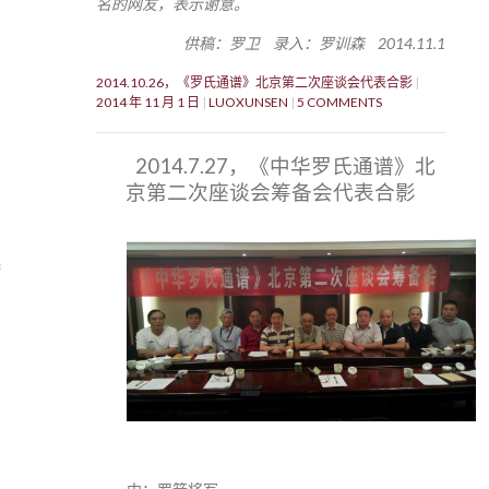
名的网友，表示谢意。
供稿：罗卫 录入：罗训森 2014.11.1
2014.10.26，《罗氏通谱》北京第二次座谈会代表合影
2014 年 11 月 1 日
LUOXUNSEN
5 COMMENTS
2014.7.27，《中华罗氏通谱》北
京第二次座谈会筹备会代表合影