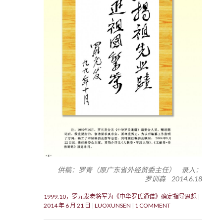
供稿：罗青（原广东省外经贸委主任） 录入：
罗训森 2014.6.18
1999.10，罗元发老将军为《中华罗氏通谱》确定指导思想
2014 年 6 月 21 日
LUOXUNSEN
1 COMMENT