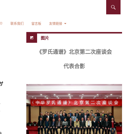
介
联系我们
留言板
友情链接
图片
《罗氏通谱》北京第二次座谈会
代表合影
时
地