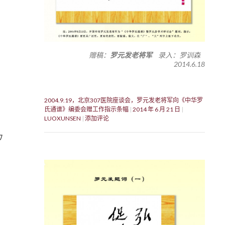
赠稿：
罗元发老将军
录入：罗训森
2014.6.18
2004.9.19，北京307医院座谈会，罗元发老将军向《中华罗
氏通谱》编委会赠工作指示条幅
2014 年 6 月 21 日
LUOXUNSEN
添加评论
为