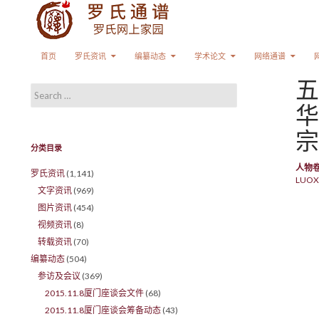
Search
SKIP TO CONTENT
首页
罗氏资讯
编纂动态
学术论文
网络通谱
五
Search for:
华
宗
分类目录
人物
罗氏资讯
(1,141)
LUOX
文字资讯
(969)
图片资讯
(454)
视频资讯
(8)
转载资讯
(70)
编纂动态
(504)
参访及会议
(369)
2015.11.8厦门座谈会文件
(68)
2015.11.8厦门座谈会筹备动态
(43)