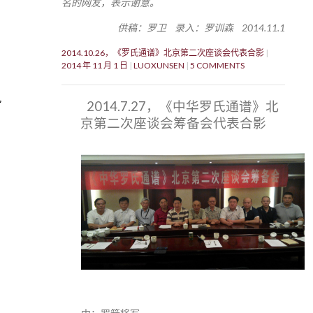
名的网友，表示谢意。
供稿：罗卫 录入：罗训森 2014.11.1
2014.10.26，《罗氏通谱》北京第二次座谈会代表合影
2014 年 11 月 1 日
LUOXUNSEN
5 COMMENTS
九
2014.7.27，《中华罗氏通谱》北
京第二次座谈会筹备会代表合影