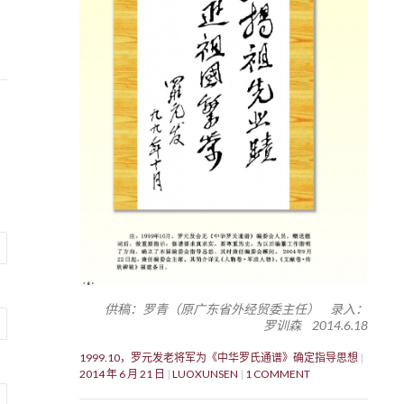
供稿：罗青（原广东省外经贸委主任） 录入：
罗训森 2014.6.18
1999.10，罗元发老将军为《中华罗氏通谱》确定指导思想
2014 年 6 月 21 日
LUOXUNSEN
1 COMMENT