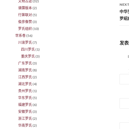
文物古迹
(32)
NEXT
谱牒版本
(2)
中华
行第联对
(5)
罗绍
俊彦像赞
(3)
罗氏组织
(10)
世系卷
(56)
发表
川渝罗氏
(7)
四川罗氏
(1)
重庆罗氏
(3)
广东罗氏
(3)
湖南罗氏
(8)
江西罗氏
(2)
湖北罗氏
(4)
贵州罗氏
(1)
华东罗氏
(5)
福建罗氏
(6)
安徽罗氏
(3)
浙江罗氏
(2)
华南罗氏
(2)