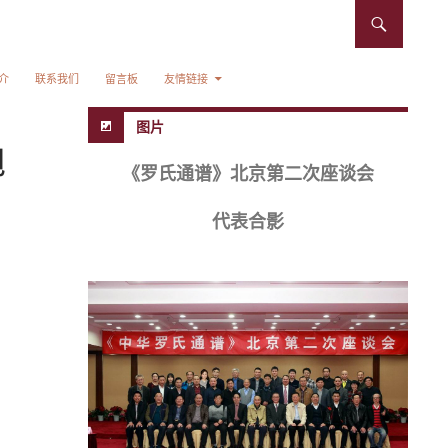
介
联系我们
留言板
友情链接
图片
旭
《罗氏通谱》北京第二次座谈会
代表合影