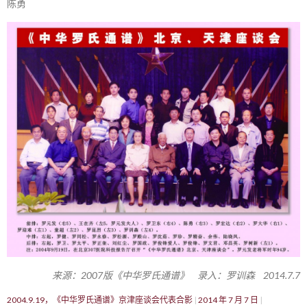
陈勇
来源：2007版《中华罗氏通谱》 录入：罗训森 2014.7.7
2004.9.19，《中华罗氏通谱》京津座谈会代表合影
2014 年 7 月 7 日