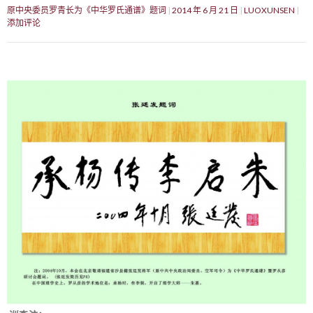
原中央委员罗青长为《中华罗氏通谱》题词
2014 年 6 月 21 日
LUOXUNSEN
添加评论