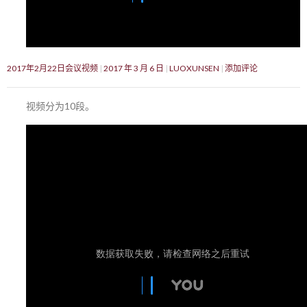
2017年2月22日会议视频
2017 年 3 月 6 日
LUOXUNSEN
添加评论
视频分为10段。