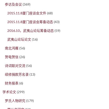
参访及会议
(369)
2015.11.8厦门座谈会文件
(68)
2015.11.8厦门座谈会筹备动态
(43)
2016.10，武夷山论坛筹备动态
(59)
武夷山论坛论文
(16)
南北鸿雁
(56)
贺电贺信
(26)
诗词联对交流
(56)
续修捐款芳名录
(13)
财务报表
(6)
学术论文
(299)
罗氏人物研究
(179)