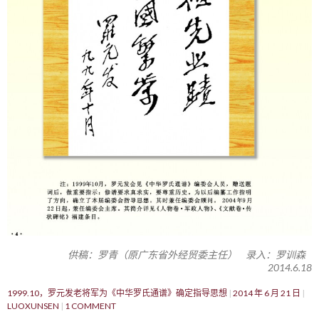
供稿：罗青（原广东省外经贸委主任） 录入：罗训森
2014.6.18
1999.10，罗元发老将军为《中华罗氏通谱》确定指导思想
2014 年 6 月 21 日
LUOXUNSEN
1 COMMENT