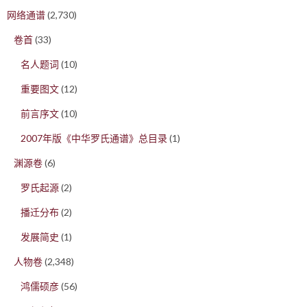
网络通谱
(2,730)
卷首
(33)
名人题词
(10)
重要图文
(12)
前言序文
(10)
2007年版《中华罗氏通谱》总目录
(1)
渊源卷
(6)
罗氏起源
(2)
播迁分布
(2)
发展简史
(1)
人物卷
(2,348)
鸿儒硕彦
(56)