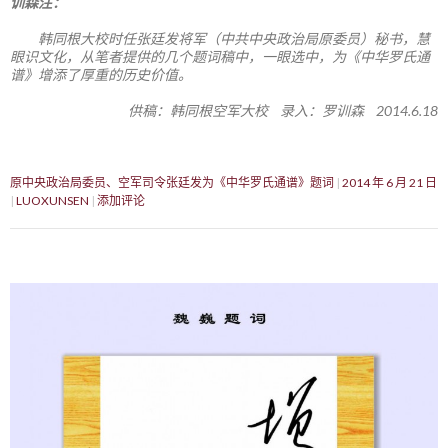
训森注：
韩同根大校时任张廷发将军（中共中央政治局原委员）秘书，慧
眼识文化，从笔者提供的几个题词稿中，一眼选中，为《中华罗氏通
谱》增添了厚重的历史价值。
供稿：韩同根空军大校 录入：罗训森 2014.6.18
原中央政治局委员、空军司令张廷发为《中华罗氏通谱》题词
2014 年 6 月 21 日
LUOXUNSEN
添加评论