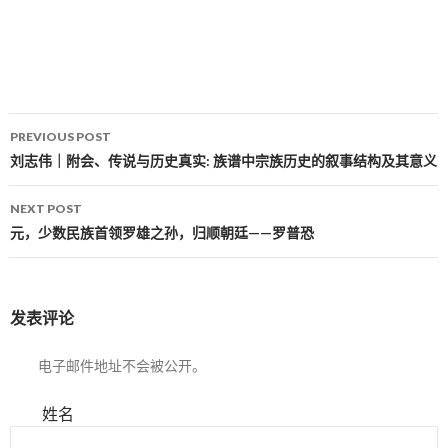
PREVIOUS POST
Post navigation
刘志伟｜附会、传说与历史真实: 族谱中宗族历史的叙事结构及其意义
NEXT POST
元，少数民族首领罗雄之孙，归顺朝廷——罗普恐
发表评论
电子邮件地址不会被公开。
姓名