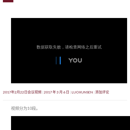
2017年2月22日会议视频
2017 年 3 月 6 日
LUOXUNSEN
添加评论
视频分为10段。