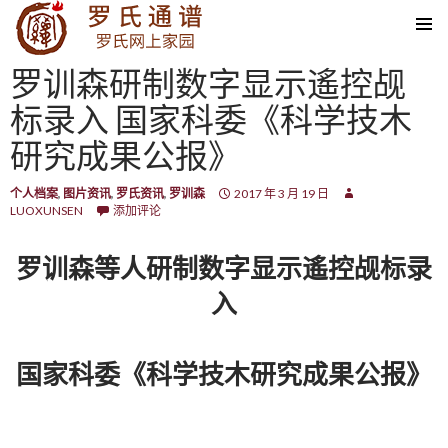
SKIP TO CONTENT
罗训森研制数字显示遙控觇
标录入 国家科委《科学技木
研究成果公报》
个人档案
,
图片资讯
,
罗氏资讯
,
罗训森
2017 年 3 月 19 日
LUOXUNSEN
添加评论
罗训森等人研制数字显示遙控觇标录
入
国家科委《科学技木研究成果公报》