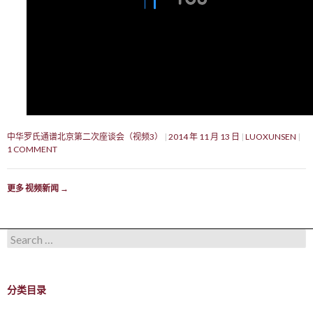
中华罗氏通谱北京第二次座谈会（视频3）
2014 年 11 月 13 日
LUOXUNSEN
1 COMMENT
更多 视频新闻
→
Search for:
分类目录