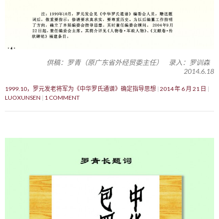
供稿：罗青（原广东省外经贸委主任） 录入：罗训森
2014.6.18
1999.10，罗元发老将军为《中华罗氏通谱》确定指导思想
2014 年 6 月 21 日
LUOXUNSEN
1 COMMENT