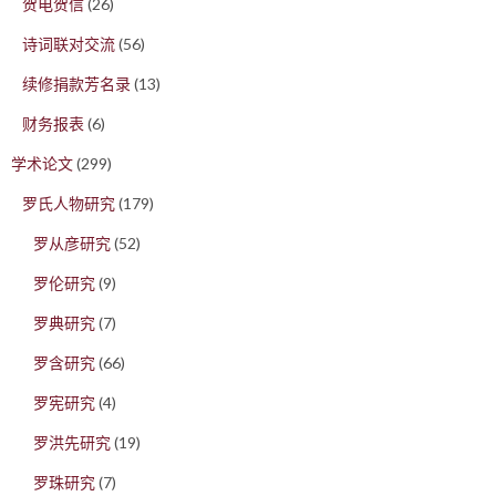
贺电贺信
(26)
诗词联对交流
(56)
续修捐款芳名录
(13)
财务报表
(6)
学术论文
(299)
罗氏人物研究
(179)
罗从彦研究
(52)
罗伦研究
(9)
罗典研究
(7)
罗含研究
(66)
罗宪研究
(4)
罗洪先研究
(19)
罗珠研究
(7)