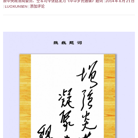
原中央政治局委员、空军司令张廷发为《中华罗氏通谱》题词
2014 年 6 月 21 日
LUOXUNSEN
添加评论