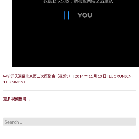
中华罗氏通谱北京第二次座谈会（视频3）
2014 年 11 月 13 日
LUOXUNSEN
1 COMMENT
更多 视频新闻
→
Search for: