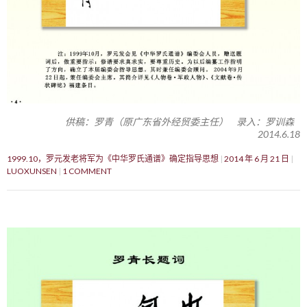
供稿：罗青（原广东省外经贸委主任） 录入：罗训森
2014.6.18
1999.10，罗元发老将军为《中华罗氏通谱》确定指导思想
2014 年 6 月 21 日
LUOXUNSEN
1 COMMENT