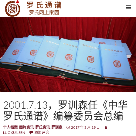
SKIP TO CONTENT
2001.7.13，罗训森任《中华
罗氏通谱》编纂委员会总编
个人档案
,
图片资讯
,
罗氏资讯
,
罗训森
2017 年 3 月 19 日
LUOXUNSEN
添加评论