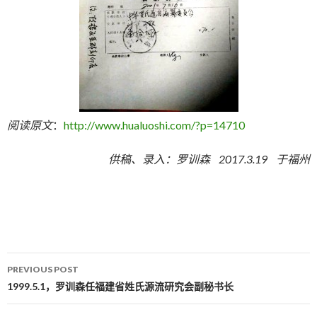
阅读原文
：
http://www.hualuoshi.com/?p=14710
供稿、录入：罗训森 2017.3.19 于福州
PREVIOUS POST
Post navigation
1999.5.1，罗训森任福建省姓氏源流研究会副秘书长