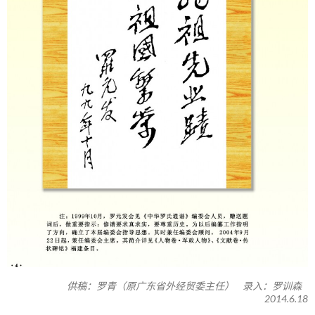
供稿：罗青（原广东省外经贸委主任） 录入：罗训森
2014.6.18