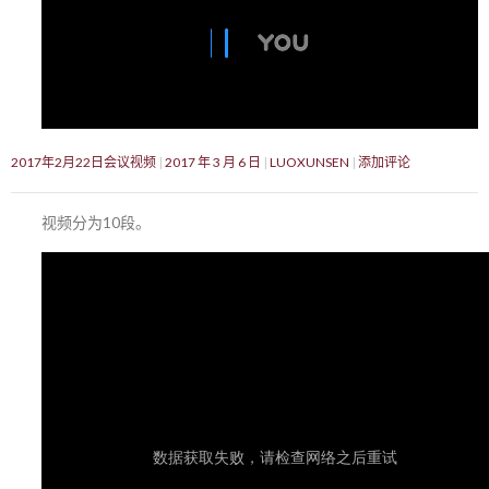
2017年2月22日会议视频
2017 年 3 月 6 日
LUOXUNSEN
添加评论
视频分为10段。