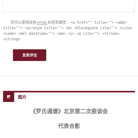
您可以使用这些
HTML
标签和属性：
<a href="" title=""> <abbr
title=""> <acronym title=""> <b> <blockquote cite=""> <cite>
<code> <del datetime=""> <em> <i> <q cite=""> <strike>
<strong>
图片
《罗氏通谱》北京第二次座谈会
代表合影