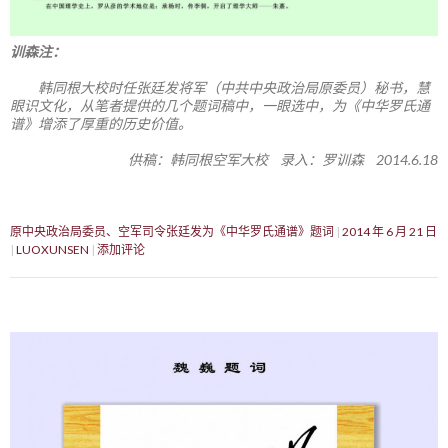
训森注：
韩同根大校时任张廷发将军（中共中央政治局原委员）秘书，慧
眼识文化，从笔者提供的几个题词稿中，一眼选中，为《中华罗氏通
谱》增添了厚重的历史价值。
供稿：韩同根空军大校 录入：罗训森 2014.6.18
原中央政治局委员、空军司令张廷发为《中华罗氏通谱》题词
2014 年 6 月 21 日
LUOXUNSEN
添加评论