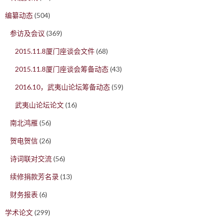
编纂动态
(504)
参访及会议
(369)
2015.11.8厦门座谈会文件
(68)
2015.11.8厦门座谈会筹备动态
(43)
2016.10，武夷山论坛筹备动态
(59)
武夷山论坛论文
(16)
南北鸿雁
(56)
贺电贺信
(26)
诗词联对交流
(56)
续修捐款芳名录
(13)
财务报表
(6)
学术论文
(299)