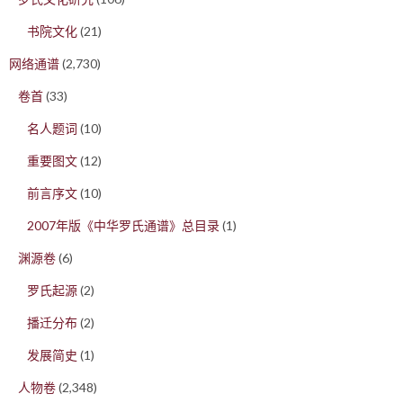
书院文化
(21)
网络通谱
(2,730)
卷首
(33)
名人题词
(10)
重要图文
(12)
前言序文
(10)
2007年版《中华罗氏通谱》总目录
(1)
渊源卷
(6)
罗氏起源
(2)
播迁分布
(2)
发展简史
(1)
人物卷
(2,348)