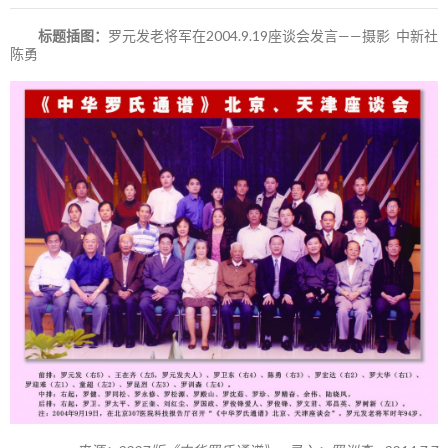
标题插图：
罗元发老将军在2004.9.19座谈会发言——摄影 中新社
陈勇