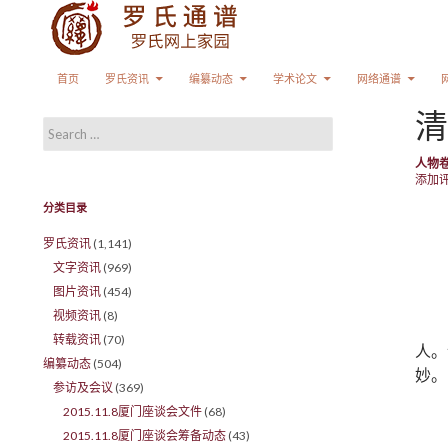
Search
SKIP TO CONTENT
首页
罗氏资讯
编纂动态
学术论文
网络通谱
清
Search for:
人物
添加
分类目录
罗氏资讯
(1,141)
文字资讯
(969)
图片资讯
(454)
视频资讯
(8)
转载资讯
(70)
人。
编纂动态
(504)
妙。
参访及会议
(369)
2015.11.8厦门座谈会文件
(68)
2015.11.8厦门座谈会筹备动态
(43)