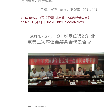
名的网友，表示谢意。
供稿：罗卫 录入：罗训森 2014.11.1
2014.10.26，《罗氏通谱》北京第二次座谈会代表合影
2014 年 11 月 1 日
LUOXUNSEN
5 COMMENTS
2014.7.27，《中华罗氏通谱》北
京第二次座谈会筹备会代表合影