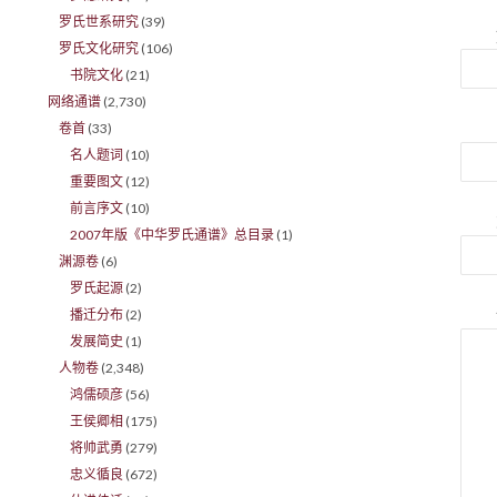
罗氏世系研究
(39)
罗氏文化研究
(106)
书院文化
(21)
网络通谱
(2,730)
卷首
(33)
名人题词
(10)
重要图文
(12)
前言序文
(10)
2007年版《中华罗氏通谱》总目录
(1)
渊源卷
(6)
罗氏起源
(2)
播迁分布
(2)
发展简史
(1)
人物卷
(2,348)
鸿儒硕彦
(56)
王侯卿相
(175)
将帅武勇
(279)
忠义循良
(672)