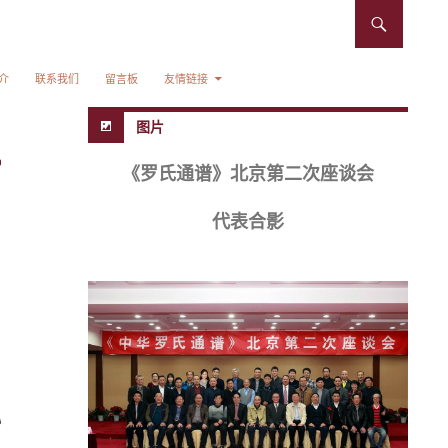
介
联系我们
留言板
友情链接
图片
《罗氏通谱》北京第二次座谈会
代表合影
》