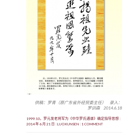
供稿：罗青（原广东省外经贸委主任） 录入：
罗训森 2014.6.18
1999.10，罗元发老将军为《中华罗氏通谱》确定指导思想
2014 年 6 月 21 日
LUOXUNSEN
1 COMMENT