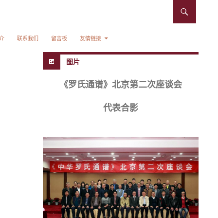
介
联系我们
留言板
友情链接
图片
《罗氏通谱》北京第二次座谈会
代表合影