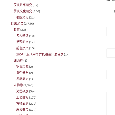
罗氏世系研究
(39)
罗氏文化研究
(106)
书院文化
(21)
网络通谱
(2,730)
卷首
(33)
名人题词
(10)
重要图文
(12)
前言序文
(10)
2007年版《中华罗氏通谱》总目录
(1)
渊源卷
(6)
罗氏起源
(2)
播迁分布
(2)
发展简史
(1)
人物卷
(2,348)
鸿儒硕彦
(56)
王侯卿相
(175)
将帅武勇
(279)
忠义循良
(672)