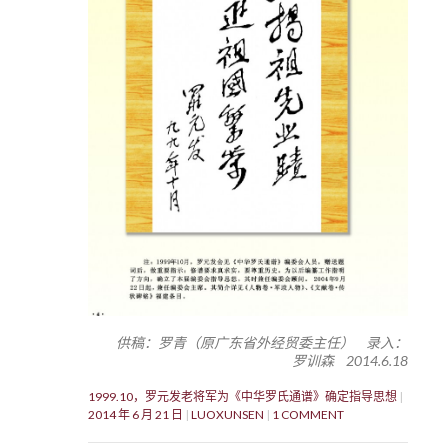
供稿：罗青（原广东省外经贸委主任） 录入：
罗训森 2014.6.18
1999.10，罗元发老将军为《中华罗氏通谱》确定指导思想
2014 年 6 月 21 日
LUOXUNSEN
1 COMMENT