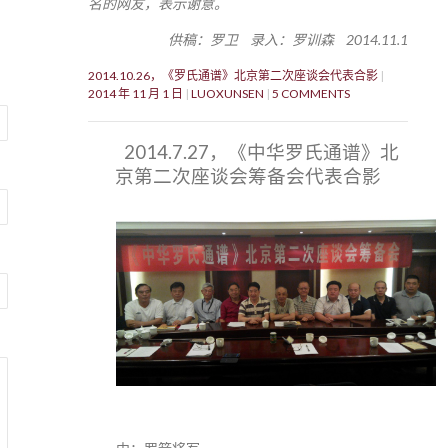
名的网友，表示谢意。
供稿：罗卫 录入：罗训森 2014.11.1
2014.10.26，《罗氏通谱》北京第二次座谈会代表合影
2014 年 11 月 1 日
LUOXUNSEN
5 COMMENTS
2014.7.27，《中华罗氏通谱》北
京第二次座谈会筹备会代表合影