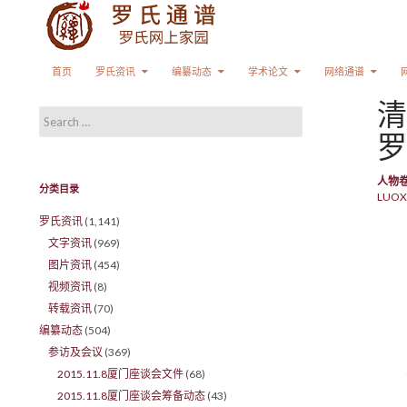
Search
SKIP TO CONTENT
首页
罗氏资讯
编纂动态
学术论文
网络通谱
清
Search for:
罗
人物
分类目录
LUOX
罗氏资讯
(1,141)
文字资讯
(969)
图片资讯
(454)
视频资讯
(8)
转载资讯
(70)
编纂动态
(504)
参访及会议
(369)
2015.11.8厦门座谈会文件
(68)
2015.11.8厦门座谈会筹备动态
(43)