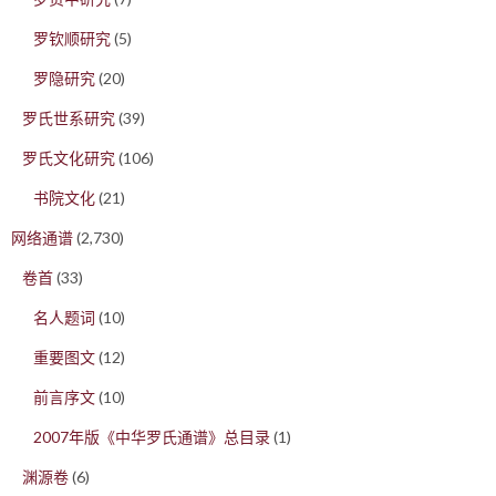
罗钦顺研究
(5)
罗隐研究
(20)
罗氏世系研究
(39)
罗氏文化研究
(106)
书院文化
(21)
网络通谱
(2,730)
卷首
(33)
名人题词
(10)
重要图文
(12)
前言序文
(10)
2007年版《中华罗氏通谱》总目录
(1)
渊源卷
(6)