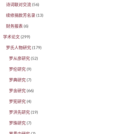
诗词联对交流
(56)
续修捐款芳名录
(13)
财务报表
(6)
学术论文
(299)
罗氏人物研究
(179)
罗从彦研究
(52)
罗伦研究
(9)
罗典研究
(7)
罗含研究
(66)
罗宪研究
(4)
罗洪先研究
(19)
罗珠研究
(7)
罗贯中研究
(7)