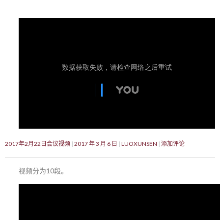
2017年2月22日会议视频
2017 年 3 月 6 日
LUOXUNSEN
添加评论
视频分为10段。