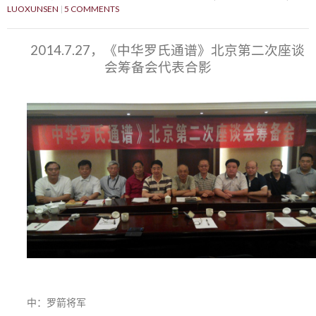
LUOXUNSEN
5 COMMENTS
2014.7.27，《中华罗氏通谱》北京第二次座谈
会筹备会代表合影
中：罗箭将军