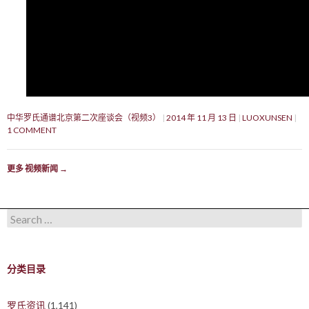
中华罗氏通谱北京第二次座谈会（视频3）
2014 年 11 月 13 日
LUOXUNSEN
1 COMMENT
更多 视频新闻
→
Search for:
分类目录
罗氏资讯
(1,141)