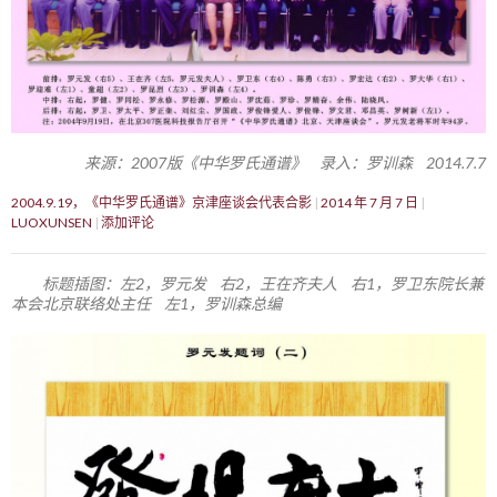
来源：2007版《中华罗氏通谱》 录入：罗训森 2014.7.7
2004.9.19，《中华罗氏通谱》京津座谈会代表合影
2014 年 7 月 7 日
LUOXUNSEN
添加评论
标题插图：左2，罗元发 右2，王在齐夫人 右1，罗卫东院长兼
本会北京联络处主任 左1，罗训森总编