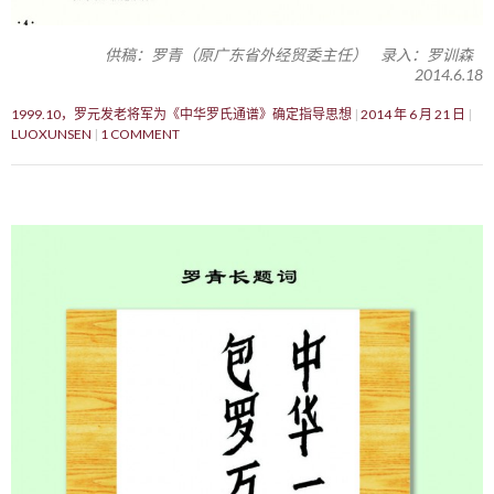
供稿：罗青（原广东省外经贸委主任） 录入：罗训森
2014.6.18
1999.10，罗元发老将军为《中华罗氏通谱》确定指导思想
2014 年 6 月 21 日
LUOXUNSEN
1 COMMENT