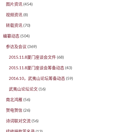
图片资讯
(454)
视频资讯
(8)
转载资讯
(70)
编纂动态
(504)
参访及会议
(369)
2015.11.8厦门座谈会文件
(68)
2015.11.8厦门座谈会筹备动态
(43)
2016.10，武夷山论坛筹备动态
(59)
武夷山论坛论文
(16)
南北鸿雁
(56)
贺电贺信
(26)
诗词联对交流
(56)
续修捐款芳名录
(13)