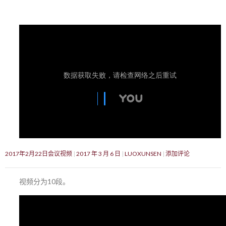
2017年2月22日会议视频
2017 年 3 月 6 日
LUOXUNSEN
添加评论
视频分为10段。