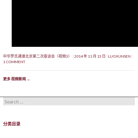
中华罗氏通谱北京第二次座谈会（视频3）
2014 年 11 月 13 日
LUOXUNSEN
1 COMMENT
更多 视频新闻
→
Search for:
分类目录