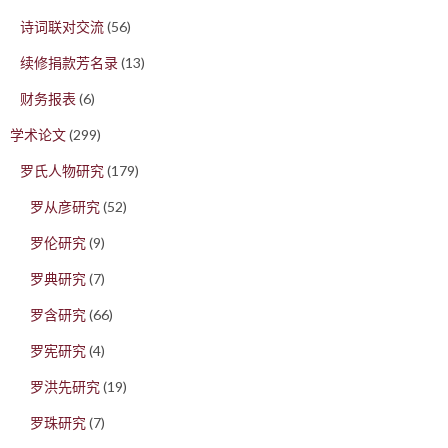
诗词联对交流
(56)
续修捐款芳名录
(13)
财务报表
(6)
学术论文
(299)
罗氏人物研究
(179)
罗从彦研究
(52)
罗伦研究
(9)
罗典研究
(7)
罗含研究
(66)
罗宪研究
(4)
罗洪先研究
(19)
罗珠研究
(7)