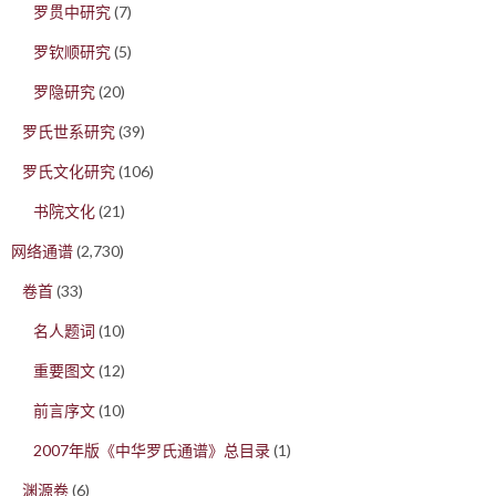
罗贯中研究
(7)
罗钦顺研究
(5)
罗隐研究
(20)
罗氏世系研究
(39)
罗氏文化研究
(106)
书院文化
(21)
网络通谱
(2,730)
卷首
(33)
名人题词
(10)
重要图文
(12)
前言序文
(10)
2007年版《中华罗氏通谱》总目录
(1)
渊源卷
(6)