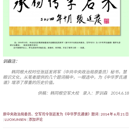
训森注：
韩同根大校时任张廷发将军（中共中央政治局原委员）秘书，慧
眼识文化，从笔者提供的几个题词稿中，一眼选中，为《中华罗氏通
谱》增添了厚重的历史价值。
供稿：韩同根空军大校 录入：罗训森 2014.6.18
原中央政治局委员、空军司令张廷发为《中华罗氏通谱》题词
2014 年 6 月 21 日
LUOXUNSEN
添加评论