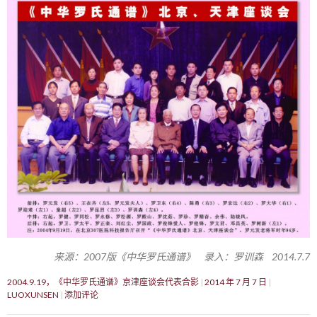
来源：2007版《中华罗氏通谱》 录入：罗训森 2014.7.7
2004.9.19，《中华罗氏通谱》京津座谈会代表合影
2014 年 7 月 7 日
LUOXUNSEN
添加评论