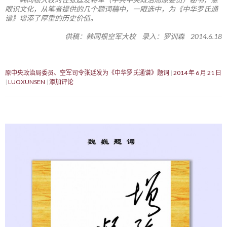
眼识文化，从笔者提供的几个题词稿中，一眼选中，为《中华罗氏通
谱》增添了厚重的历史价值。
供稿：韩同根空军大校 录入：罗训森 2014.6.18
原中央政治局委员、空军司令张廷发为《中华罗氏通谱》题词
2014 年 6 月 21 日
LUOXUNSEN
添加评论