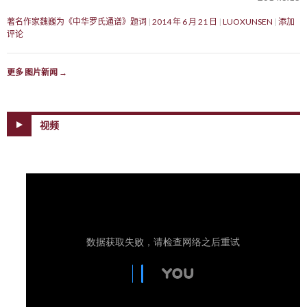
著名作家魏巍为《中华罗氏通谱》题词
2014 年 6 月 21 日
LUOXUNSEN
添加
评论
更多 图片新闻
→
视频