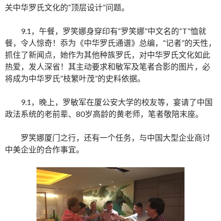
关中华罗氏文化的“顶层设计”问题。
9.1，午餐，罗笑娜身穿印有“罗笑娜”中文名的“T”恤就
餐，令人惊奇！忝为《中华罗氏通谱》总编，“记者”的天性，
抓住了新闻点，她作为其他种族罗氏，对中华罗氏文化如此
热爱，发人深省！其主动要求和敏军及笔者合影的图片，必
将成为中华罗氏“枝繁叶茂”的史料依据。
9.1，晚上，罗敏军在厦公安大学的校友等，宴请了中国
政法系统的老前辈、80岁高龄的黄老师，笔者敬陪末座。
罗笑娜厦门之行，还有一个任务，与中国大型企业商讨
中美企业的合作事宜。