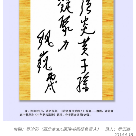
供稿：罗沈茹（原北京301医院书画苑负责人） 录入：罗训森
2014.6.18