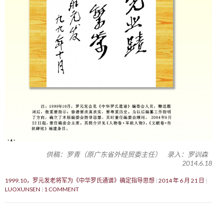
供稿：罗青（原广东省外经贸委主任） 录入：罗训森
2014.6.18
1999.10，罗元发老将军为《中华罗氏通谱》确定指导思想
2014 年 6 月 21 日
LUOXUNSEN
1 COMMENT