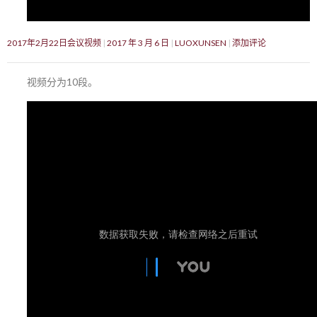
2017年2月22日会议视频
2017 年 3 月 6 日
LUOXUNSEN
添加评论
视频分为10段。