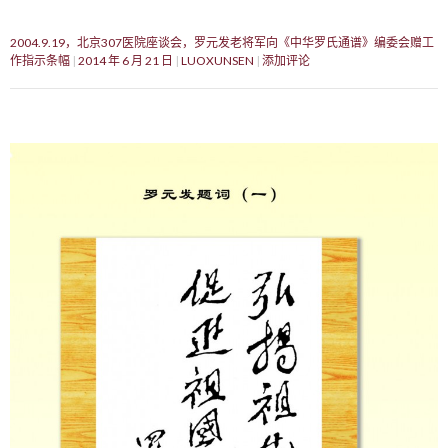
2004.9.19，北京307医院座谈会，罗元发老将军向《中华罗氏通谱》编委会赠工
作指示条幅
2014 年 6 月 21 日
LUOXUNSEN
添加评论