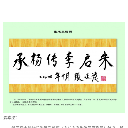
训森注：
韩同根大校时任张廷发将军（中共中央政治局原委员）秘书，慧