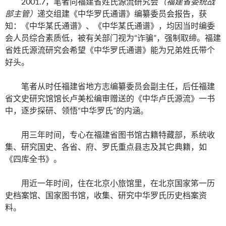
2001.7，笔者向福建省姓氏源流研究会
（福建省委统战
部主管）
递交组建《中华罗氏通谱》编纂委员会报告，获
知：《中华某氏通谱》、《中华某氏通谱》，均因当时编委
会人员综合素质低，被有关部门视为“诈骗”，强制取缔。福建
省姓氏源流研究会希望《中华罗氏通谱》能为兄弟姓氏带个
好头。
笔者从时任福建省地方志编纂委员会副主任，后任福建
省文史研究馆馆长卢美松编审赠送的《中华卢氏源流》一书
中，逐步探研、领悟“中华罗氏”的内涵。
用三年时间，专心在福建省图书馆古籍特藏部，系统收
集、研究国史、各省、府、罗氏重点县志及其它典籍，如
《四库全书》。
用近一年时间，住在北京小旅馆里，在北京国家笫一历
史档案馆、国家图书馆，收集、研究中华罗氏历史档案资
料。