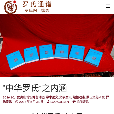
SKIP TO CONTENT
“中华罗氏”之内涵
2016.10，武夷山论坛筹备动态
,
学术论文
,
文字资讯
,
编纂动态
,
罗氏文化研究
,
罗
氏资讯
2016 年 8 月 31 日
LUOXUNSEN
添加评论