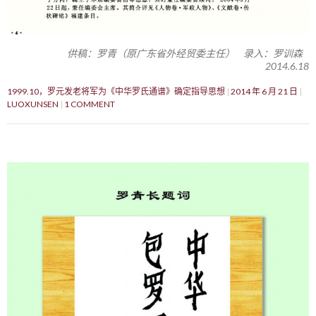
供稿：罗青（原广东省外经贸委主任） 录入：罗训森
2014.6.18
1999.10，罗元发老将军为《中华罗氏通谱》确定指导思想
2014 年 6 月 21 日
LUOXUNSEN
1 COMMENT