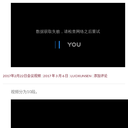
2017年2月22日会议视频
2017 年 3 月 6 日
LUOXUNSEN
添加评论
视频分为10段。