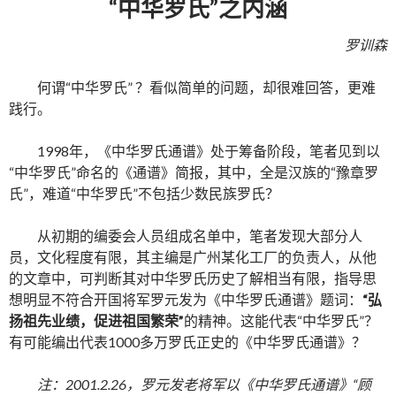
“中华罗氏”之内涵
罗训森
何谓“中华罗氏” ？看似简单的问题，却很难回答，更难
践行。
1998年，《中华罗氏通谱》处于筹备阶段，笔者见到以
“中华罗氏”命名的《通谱》简报，其中，全是汉族的“豫章罗
氏”，难道“中华罗氏”不包括少数民族罗氏？
从初期的编委会人员组成名单中，笔者发现大部分人
员，文化程度有限，其主编是广州某化工厂的负责人，从他
的文章中，可判断其对中华罗氏历史了解相当有限，指导思
想明显不符合开国将军罗元发为《中华罗氏通谱》题词：
“弘
扬祖先业绩，促进祖国繁荣”
的精神。这能代表“中华罗氏”？
有可能编出代表1000多万罗氏正史的《中华罗氏通谱》？
注：2001.2.26，罗元发老将军以《中华罗氏通谱》“顾