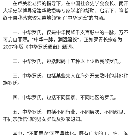
在卢美松老师的指导下，在中国社会史学会会长、南开
大学史学博导常建华教授等专家学者的帮助、启示下，笔者
终于自我感觉较完整地领悟了“中华罗氏”的内涵。
一、中华罗氏，仅是中华民族千支百脉中的一脉，万不
可妄自菲薄。“
中华一脉，渊远流长”
，正如罗青长宗彦为
2007年版《中华罗氏通谱》题词。
二、中华罗氏，包括起码十五种以上少数民族罗氏。
三、中华罗氏，包括某些先人在海外开支散叶的其他种
族罗氏。
四、中华罗氏，包括不同国家、不同地区的罗氏。
五、中华罗氏，包括不同行业、不同层次、不同政见、
不同宗教信仰的男女罗氏及罗家媳妇。
其中，“不同层次”可更具体化。既有广大的工、农、商、