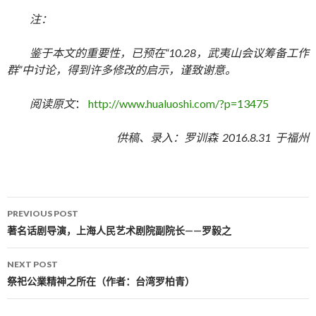
注：
鉴于本文的重要性，已预在“10.28，武夷山会议筹备工作
群”中讨论，得到许多修改的启示，谨致谢意。
阅读原文
：
http://www.hualuoshi.com/?p=13475
供稿、录入：罗训森 2016.8.31 于福州
PREVIOUS POST
Post navigation
著名话剧导演，上海人民艺术剧院副院长——罗毅之
NEXT POST
祭祀公業精神之所在（作者：台湾罗柏青）