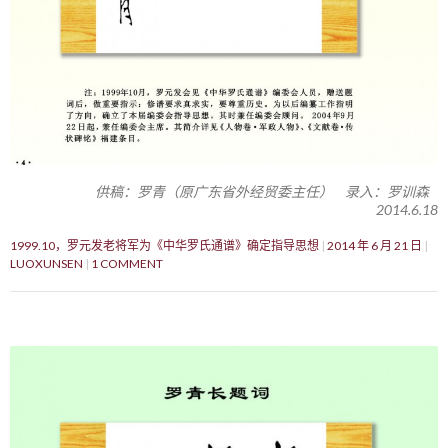
供稿：罗青（原广东省外经贸委主任） 录入：罗训森
2014.6.18
1999.10，罗元发老将军为《中华罗氏通谱》确定指导思想
2014 年 6 月 21 日
LUOXUNSEN
1 COMMENT