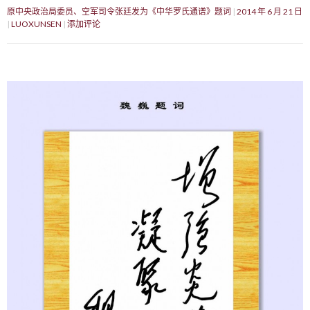
原中央政治局委员、空军司令张廷发为《中华罗氏通谱》题词
2014 年 6 月 21 日
LUOXUNSEN
添加评论