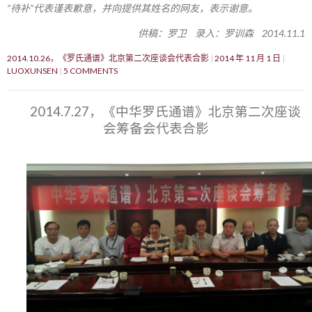
“待补”代表谨表歉意，并向提供其姓名的网友，表示谢意。
供稿：罗卫 录入：罗训森 2014.11.1
2014.10.26，《罗氏通谱》北京第二次座谈会代表合影
2014 年 11 月 1 日
LUOXUNSEN
5 COMMENTS
2014.7.27，《中华罗氏通谱》北京第二次座谈
会筹备会代表合影