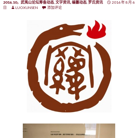
2016.10，武夷山论坛筹备动态
,
文字资讯
,
编纂动态
,
罗氏资讯
2016 年 8 月 6
日
LUOXUNSEN
添加评论