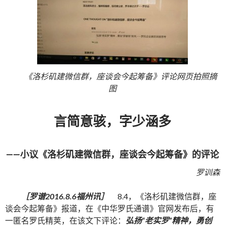
《洛杉矶建微信群，座谈会今起筹备》评论网页拍照摘
图
言简意骇，字少涵多
——小议《洛杉矶建微信群，座谈会今起筹备》的评论
罗训森
［罗谱2016.8.6福州讯］
8.4，《洛杉矶建微信群，座
谈会今起筹备》报道，在《中华罗氏通谱》官网发布后，有
一匿名罗氏精荚，在该文下评论：
弘扬“老实罗”精神，勇创