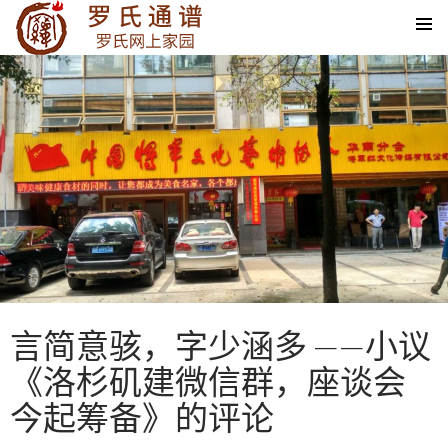
SKIP TO CONTENT
言简意骇，字少涵多 ——小议
《洛杉矶建微信群，座谈会
今起筹备》的评论