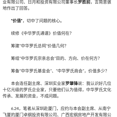
业有限公司、日月和投资有限公司董事长
罗胜前
，言简意骇
地作出了回答。
“价值”
，切中了问题的核心。
续修《中华罗氏通谱》价值何在？
筹建“中华罗氏总祠”价值几何？
筹组“中华罗氏宗亲总会”目的、方向、价在何方？
筹备“中华罗氏基金会”、“中华罗氏商会”，价值多少？
本会连任副主席、深圳实业家
罗肇锋
说：我认识好几位
十亿元级的罗氏企业家，只要他们认为值得，中华罗氏文化
传承、发展的资金，不成问题。
6.24，笔者从深圳赴厦门，应约与本会副主席、从南宁
飞厦的厦门卓纲投资有限公司、广西宏纲房地产开发有限公