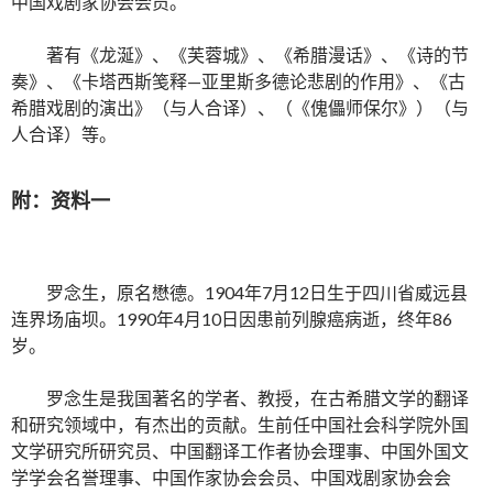
中国戏剧家协会会员。
著有《龙涎》、《芙蓉城》、《希腊漫话》、《诗的节
奏》、《卡塔西斯笺释—亚里斯多德论悲剧的作用》、《古
希腊戏剧的演出》（与人合译）、（《傀儡师保尔》）（与
人合译）等。
附：资料一
罗念生，原名懋德。1904年7月12日生于四川省威远县
连界场庙坝。1990年4月10日因患前列腺癌病逝，终年86
岁。
罗念生是我国著名的学者、教授，在古希腊文学的翻译
和研究领域中，有杰出的贡献。生前任中国社会科学院外国
文学研究所研究员、中国翻译工作者协会理事、中国外国文
学学会名誉理事、中国作家协会会员、中国戏剧家协会会