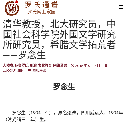
SKIP TO CONTENT
清华教授，北大研究员，中
国社会科学院外国文学研究
所研究员，希腊文学拓荒者
——罗念生
人物卷
,
各省罗氏
,
川渝
,
文化教育
,
网络通谱
2016 年 8 月 2 日
LUOXUNSEN
添加评论
罗念生
罗念生（1904—？），原名懋德，四川威远人，1904年
（清光绪三十年）生。