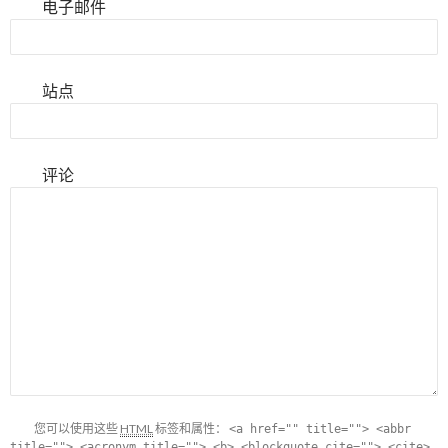
电子邮件
站点
评论
您可以使用这些
HTML
标签和属性：
<a href="" title=""> <abbr
title=""> <acronym title=""> <b> <blockquote cite=""> <cite>