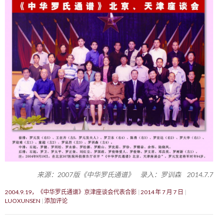
来源：2007版《中华罗氏通谱》 录入：罗训森 2014.7.7
2004.9.19，《中华罗氏通谱》京津座谈会代表合影
2014 年 7 月 7 日
LUOXUNSEN
添加评论