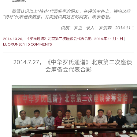
训森注：
敬请认识以上“待补”代表名字的网友，在评论中补上，特向这些
“待补”代表谨表歉意，并向提供其姓名的网友，表示谢意。
供稿：罗卫 录入：罗训森 2014.11.1
2014.10.26，《罗氏通谱》北京第二次座谈会代表合影
2014 年 11 月 1 日
LUOXUNSEN
5 COMMENTS
2014.7.27，《中华罗氏通谱》北京第二次座谈
会筹备会代表合影