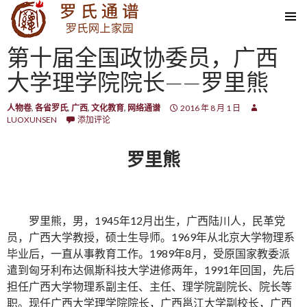
SKIP TO CONTENT
第十届全国政协委员，广西
大学理学院院长——罗里熊
人物卷
,
各省罗氏
,
广西
,
文化教育
,
网络通谱
2016 年 8 月 1 日
LUOXUNSEN
添加评论
罗里熊
罗里熊，男，1945年12月出生，广西陆川人，民革党
员，广西大学教授，硕士生导师。1969年从北京大学物理系
毕业后，一直从事教育工作。1989年8月，受原国家教委派
遣到匈牙利布达佩斯科技大学进修两年，1991年回国，先后
担任广西大学物理系副主任、主任、理学院副院长、院长等
职。现任广西大学理学院院长，广西邕江大学副校长，广西