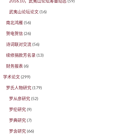
2016.10，武夷山论坛筹备动态
(59)
武夷山论坛论文
(16)
南北鸿雁
(56)
贺电贺信
(26)
诗词联对交流
(56)
续修捐款芳名录
(13)
财务报表
(6)
学术论文
(299)
罗氏人物研究
(179)
罗从彦研究
(52)
罗伦研究
(9)
罗典研究
(7)
罗含研究
(66)