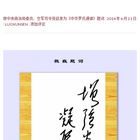
原中央政治局委员、空军司令张廷发为《中华罗氏通谱》题词
2014 年 6 月 21 日
LUOXUNSEN
添加评论