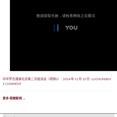
中华罗氏通谱北京第二次座谈会（视频3）
2014 年 11 月 13 日
LUOXUNSEN
1 COMMENT
更多 视频新闻
→
Search for: