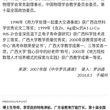
物理学会常务副理事长，中国物理学会教学委员会委员，第
十届全国政协委员。
1998年《用力学处理一起重大交通事故》获广西自然科
学优秀论文二等奖；1999年《含Zn、Ag或Sc的A1-Li-Cu-
9dS-Zr合金深低温下正电子寿命谱研究》获广西科学技术进
步三等奖，广西大学教学质量优秀奖；2000年获教育部考试
中心“高考命题荣誉证书”，广西大学教学成果一、三等奖各一
项，广西大学“我心目中的好老师”称号；2001年《地方院校
数理人才培养模式的探索与实践》获广西教学成果一等奖。
来源：2007年版《中华罗氏通谱》 录入：罗训森
2016.8.1 于福州
PREVIOUS POST
Post navigation
博士生导师，享受政府特殊津贴，广东省教育厅副厅长，第十届全国