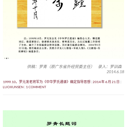
供稿：罗青（原广东省外经贸委主任） 录入：罗训森
2014.6.18
1999.10，罗元发老将军为《中华罗氏通谱》确定指导思想
2014 年 6 月 21 日
LUOXUNSEN
1 COMMENT