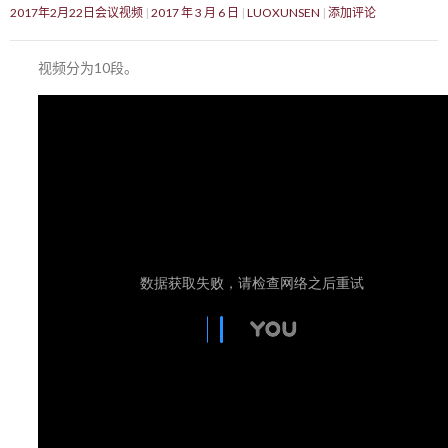
2017年2月22日会议视频
2017 年 3 月 6 日
LUOXUNSEN
添加评论
视频分为10段。