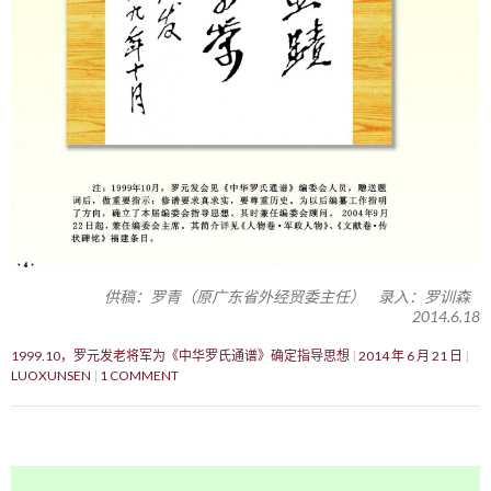
供稿：罗青（原广东省外经贸委主任） 录入：罗训森
2014.6.18
1999.10，罗元发老将军为《中华罗氏通谱》确定指导思想
2014 年 6 月 21 日
LUOXUNSEN
1 COMMENT