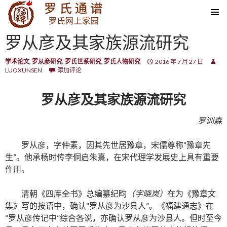
SKIP TO CONTENT
罗从彦及其家族源流研究
学术论文
,
罗从彦研究
,
罗氏世系研究
,
罗氏人物研究
2016 年 7 月 27 日
LUOXUNSEN
添加评论
罗从彦及其家族源流研究
罗训森
罗从彦，字仲素，因其先世居豫章，宋儒尊称“豫章先
生”。他承杨时传李侗启朱熹，在宋代理学发展史上具有重要
作用。
清朝《四库全书》总编纂纪盷
（字晓岚）
在为《豫章文
集》写的按语中，确认“罗从彦为沙县人”。《福建通志》在
“罗从彦传记中”综合各说，亦确认罗从彦为沙县人。但时至今