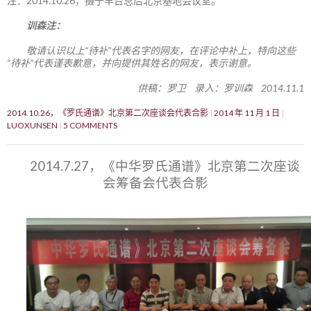
注：2014.10.26，摄于丰台总后北京基地会议室。
训森注：
敬请认识以上“待补”代表名字的网友，在评论中补上，特向这些
“待补”代表谨表歉意，并向提供其姓名的网友，表示谢意。
供稿：罗卫 录入：罗训森 2014.11.1
2014.10.26，《罗氏通谱》北京第二次座谈会代表合影
2014 年 11 月 1 日
LUOXUNSEN
5 COMMENTS
2014.7.27，《中华罗氏通谱》北京第二次座谈
会筹备会代表合影