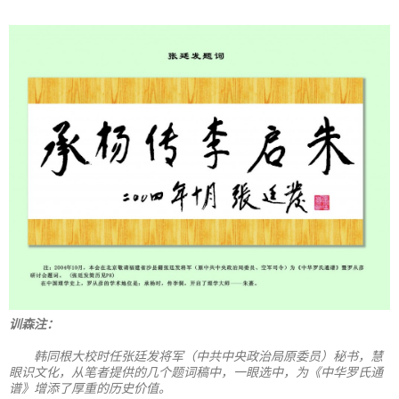
训森注：
韩同根大校时任张廷发将军（中共中央政治局原委员）秘书，慧
眼识文化，从笔者提供的几个题词稿中，一眼选中，为《中华罗氏通
谱》增添了厚重的历史价值。