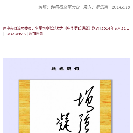
供稿：韩同根空军大校 录入：罗训森 2014.6.18
原中央政治局委员、空军司令张廷发为《中华罗氏通谱》题词
2014 年 6 月 21 日
LUOXUNSEN
添加评论