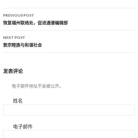
PREVIOUS POST
Post navigation
恢复福州联络处，促进通谱编辑部
NEXT POST
敦宗睦族与和谐社会
发表评论
电子邮件地址不会被公开。
姓名
电子邮件