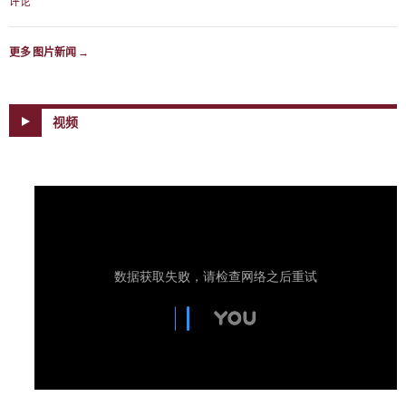
评论
更多 图片新闻
→
视频