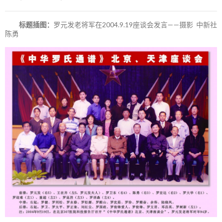
标题插图：
罗元发老将军在2004.9.19座谈会发言——摄影 中新社
陈勇