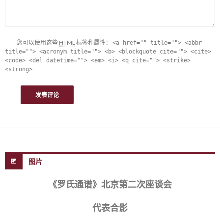
您可以使用这些
HTML
标签和属性：
<a href="" title=""> <abbr
title=""> <acronym title=""> <b> <blockquote cite=""> <cite>
<code> <del datetime=""> <em> <i> <q cite=""> <strike>
<strong>
图片
《罗氏通谱》北京第二次座谈会
代表合影