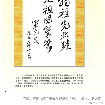
供稿：罗青（原广东省外经贸委主任） 录入：罗训森
2014.6.18