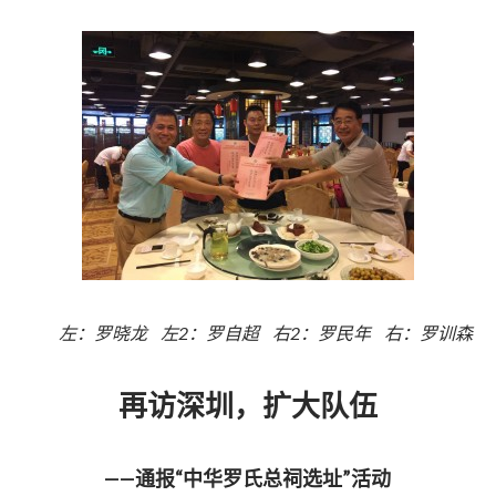
左：罗晓龙 左2：罗自超 右2：罗民年 右：罗训森
再访深圳，扩大队伍
——通报“中华罗氏总祠选址”活动