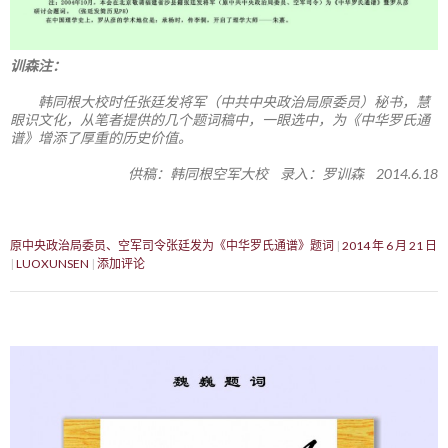
训森注：
韩同根大校时任张廷发将军（中共中央政治局原委员）秘书，慧
眼识文化，从笔者提供的几个题词稿中，一眼选中，为《中华罗氏通
谱》增添了厚重的历史价值。
供稿：韩同根空军大校 录入：罗训森 2014.6.18
原中央政治局委员、空军司令张廷发为《中华罗氏通谱》题词
2014 年 6 月 21 日
LUOXUNSEN
添加评论