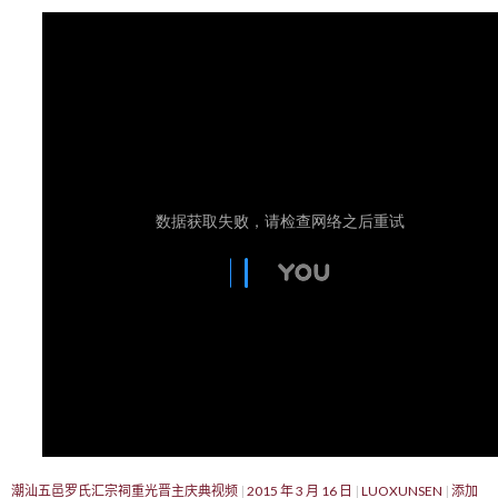
潮汕五邑罗氏汇宗祠重光晋主庆典视频
2015 年 3 月 16 日
LUOXUNSEN
添加