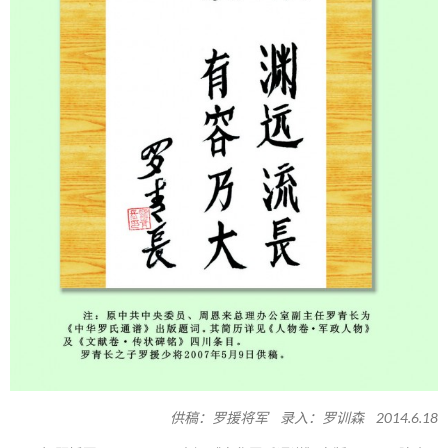
供稿：罗援将军 录入：罗训森 2014.6.18