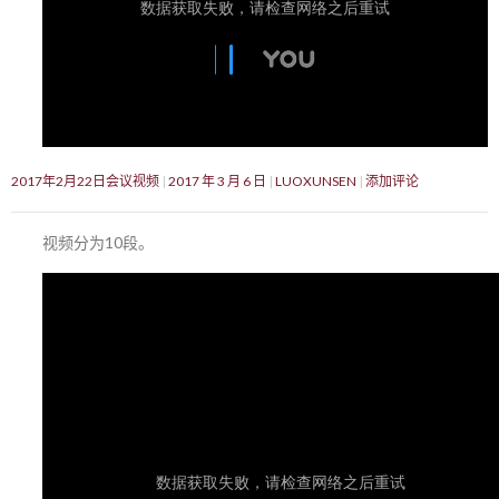
2017年2月22日会议视频
2017 年 3 月 6 日
LUOXUNSEN
添加评论
视频分为10段。