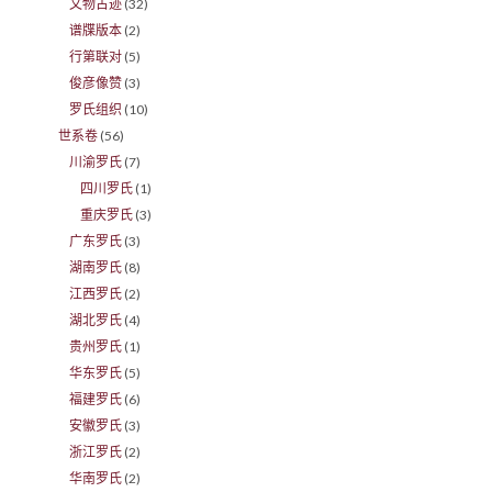
文物古迹
(32)
谱牒版本
(2)
行第联对
(5)
俊彦像赞
(3)
罗氏组织
(10)
世系卷
(56)
川渝罗氏
(7)
四川罗氏
(1)
重庆罗氏
(3)
广东罗氏
(3)
湖南罗氏
(8)
江西罗氏
(2)
湖北罗氏
(4)
贵州罗氏
(1)
华东罗氏
(5)
福建罗氏
(6)
安徽罗氏
(3)
浙江罗氏
(2)
华南罗氏
(2)