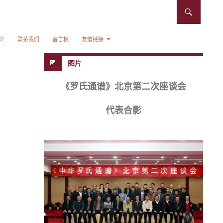
介
联系我们
留言板
友情链接
图片
《罗氏通谱》北京第二次座谈会
代表合影