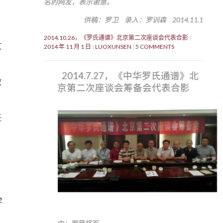
名的网友，表示谢意。
供稿：罗卫 录入：罗训森 2014.11.1
2014.10.26，《罗氏通谱》北京第二次座谈会代表合影
文
2014 年 11 月 1 日
LUOXUNSEN
5 COMMENTS
2014.7.27，《中华罗氏通谱》北
教
京第二次座谈会筹备会代表合影
任
学