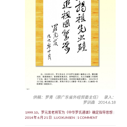
供稿：罗青（原广东省外经贸委主任） 录入：
罗训森 2014.6.18
1999.10，罗元发老将军为《中华罗氏通谱》确定指导思想
2014 年 6 月 21 日
LUOXUNSEN
1 COMMENT