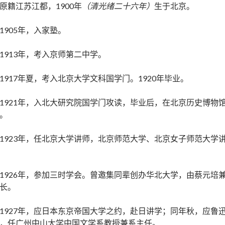
原籍江苏江都，1900年
（清光绪二十六年）
生于北京。
1905年，入家塾。
1913年，考入京师第二中学。
1917年夏，考入北京大学文科国学门。1920年毕业。
1921年，入北大研究院国学门攻读，毕业后，在北京历史博物
。
1923年，任北京大学讲师，北京师范大学、北京女子师范大学
1926年，参加三时学会。曾邀集同辈创办华北大学，由蔡元培
长。
1927年，应日本东京帝国大学之约，赴日讲学；同年秋，应鲁
，任广州中山大学中国文学系教授兼系主任。