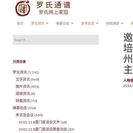
Search
SKIP TO CONTENT
首页
罗氏资讯
编纂动态
学术论文
网络通谱
邀
Search for:
培
州
分类目录
主
罗氏资讯
(1,141)
文字资讯
(969)
人物
2016 
图片资讯
(454)
视频资讯
(8)
转载资讯
(70)
编纂动态
(504)
参访及会议
(369)
2015.11.8厦门座谈会文件
(68)
2015.11.8厦门座谈会筹备动态
(43)