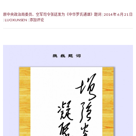
原中央政治局委员、空军司令张廷发为《中华罗氏通谱》题词
2014 年 6 月 21 日
LUOXUNSEN
添加评论