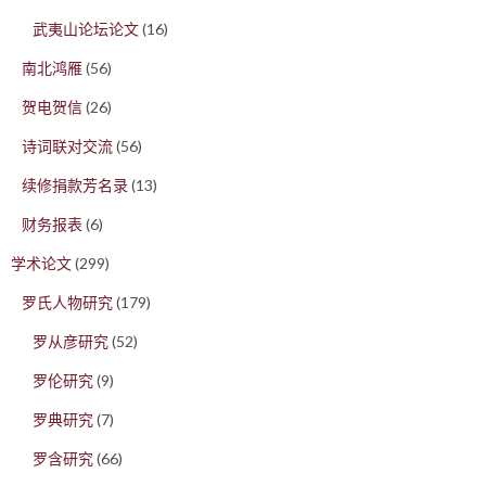
武夷山论坛论文
(16)
南北鸿雁
(56)
贺电贺信
(26)
诗词联对交流
(56)
续修捐款芳名录
(13)
财务报表
(6)
学术论文
(299)
罗氏人物研究
(179)
罗从彦研究
(52)
罗伦研究
(9)
罗典研究
(7)
罗含研究
(66)