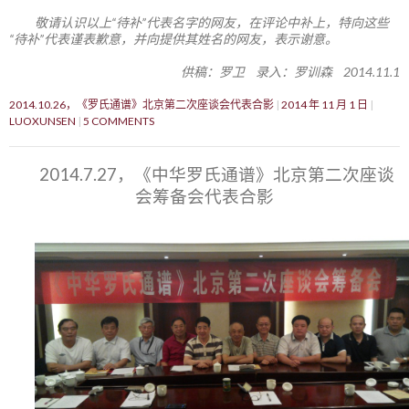
敬请认识以上“待补”代表名字的网友，在评论中补上，特向这些
“待补”代表谨表歉意，并向提供其姓名的网友，表示谢意。
供稿：罗卫 录入：罗训森 2014.11.1
2014.10.26，《罗氏通谱》北京第二次座谈会代表合影
2014 年 11 月 1 日
LUOXUNSEN
5 COMMENTS
2014.7.27，《中华罗氏通谱》北京第二次座谈
会筹备会代表合影