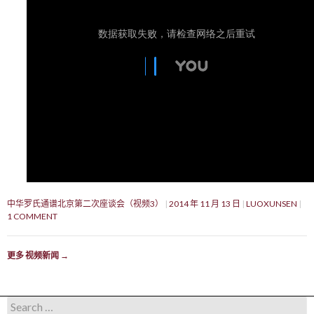
中华罗氏通谱北京第二次座谈会（视频3）
2014 年 11 月 13 日
LUOXUNSEN
1 COMMENT
更多 视频新闻
→
Search for: