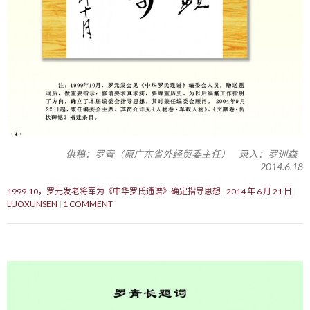
供稿：罗青（原广东省外经贸委主任） 录入：罗训森
2014.6.18
1999.10，罗元发老将军为《中华罗氏通谱》确定指导思想
2014 年 6 月 21 日
LUOXUNSEN
1 COMMENT