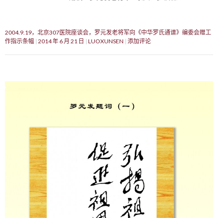
2004.9.19，北京307医院座谈会，罗元发老将军向《中华罗氏通谱》编委会赠工
作指示条幅
2014 年 6 月 21 日
LUOXUNSEN
添加评论