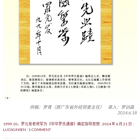
供稿：罗青（原广东省外经贸委主任） 录入：罗训森
2014.6.18
1999.10，罗元发老将军为《中华罗氏通谱》确定指导思想
2014 年 6 月 21 日
LUOXUNSEN
1 COMMENT