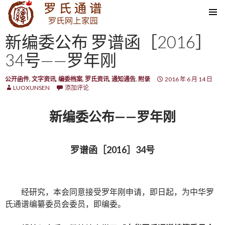
SKIP TO CONTENT
新编委公布 罗谱函［2016］
34号——罗年刚
公开函件
,
文字资讯
,
编委档案
,
罗氏资讯
,
通知通告
,
附录
2016 年 6 月 14 日
LUOXUNSEN
添加评论
新编委公布——罗年刚
罗谱函［2016］34号
经研究，本会同意接受罗年刚申请，即日起，为中华罗
氏通谱编纂委员会委员，即编委。