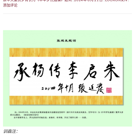
添加评论
训森注：