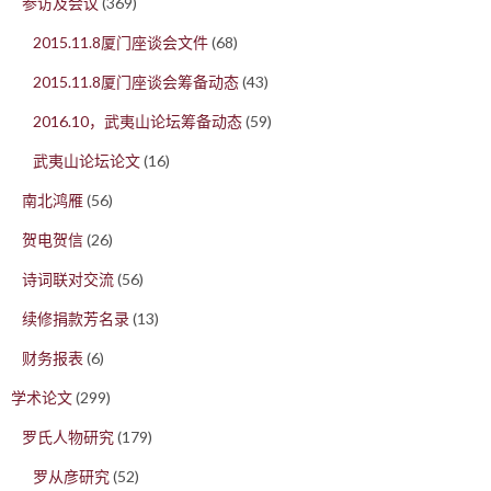
参访及会议
(369)
2015.11.8厦门座谈会文件
(68)
2015.11.8厦门座谈会筹备动态
(43)
2016.10，武夷山论坛筹备动态
(59)
武夷山论坛论文
(16)
南北鸿雁
(56)
贺电贺信
(26)
诗词联对交流
(56)
续修捐款芳名录
(13)
财务报表
(6)
学术论文
(299)
罗氏人物研究
(179)
罗从彦研究
(52)