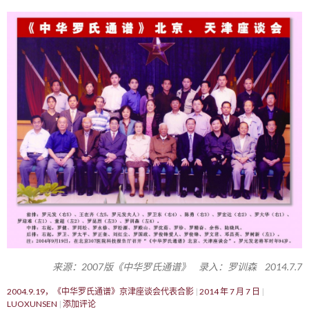
来源：2007版《中华罗氏通谱》 录入：罗训森 2014.7.7
2004.9.19，《中华罗氏通谱》京津座谈会代表合影
2014 年 7 月 7 日
LUOXUNSEN
添加评论