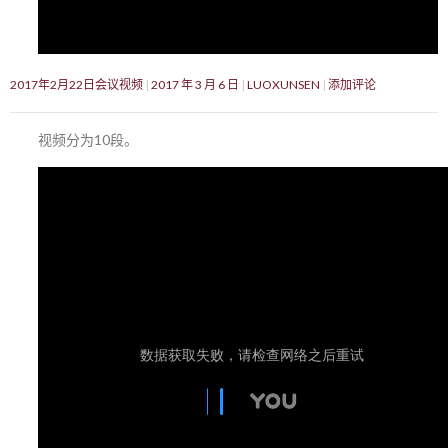
2017年2月22日会议视频
2017 年 3 月 6 日
LUOXUNSEN
添加评论
视频分为10段。