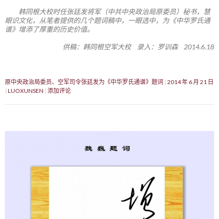
韩同根大校时任张廷发将军（中共中央政治局原委员）秘书，慧
眼识文化，从笔者提供的几个题词稿中，一眼选中，为《中华罗氏通
谱》增添了厚重的历史价值。
供稿：韩同根空军大校 录入：罗训森 2014.6.18
原中央政治局委员、空军司令张廷发为《中华罗氏通谱》题词
2014 年 6 月 21 日
LUOXUNSEN
添加评论