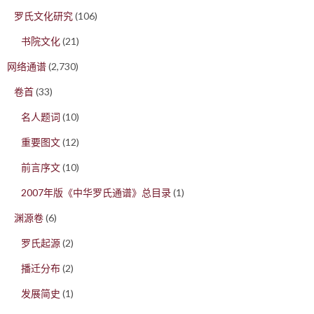
罗氏文化研究
(106)
书院文化
(21)
网络通谱
(2,730)
卷首
(33)
名人题词
(10)
重要图文
(12)
前言序文
(10)
2007年版《中华罗氏通谱》总目录
(1)
渊源卷
(6)
罗氏起源
(2)
播迁分布
(2)
发展简史
(1)