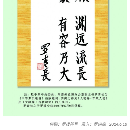
供稿：罗援将军 录入：罗训森 2014.6.18