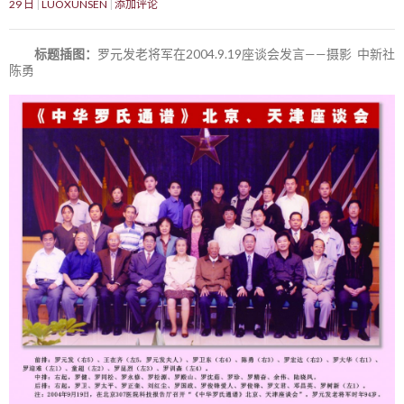
29 日
LUOXUNSEN
添加评论
标题插图：
罗元发老将军在2004.9.19座谈会发言——摄影 中新社
陈勇