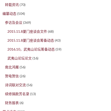
转载资讯
(70)
编纂动态
(504)
参访及会议
(369)
2015.11.8厦门座谈会文件
(68)
2015.11.8厦门座谈会筹备动态
(43)
2016.10，武夷山论坛筹备动态
(59)
武夷山论坛论文
(16)
南北鸿雁
(56)
贺电贺信
(26)
诗词联对交流
(56)
续修捐款芳名录
(13)
财务报表
(6)