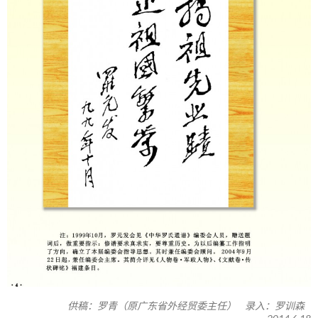
供稿：罗青（原广东省外经贸委主任） 录入：罗训森