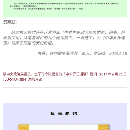
训森注：
韩同根大校时任张廷发将军（中共中央政治局原委员）秘书，慧
眼识文化，从笔者提供的几个题词稿中，一眼选中，为《中华罗氏通
谱》增添了厚重的历史价值。
供稿：韩同根空军大校 录入：罗训森 2014.6.18
原中央政治局委员、空军司令张廷发为《中华罗氏通谱》题词
2014 年 6 月 21 日
LUOXUNSEN
添加评论