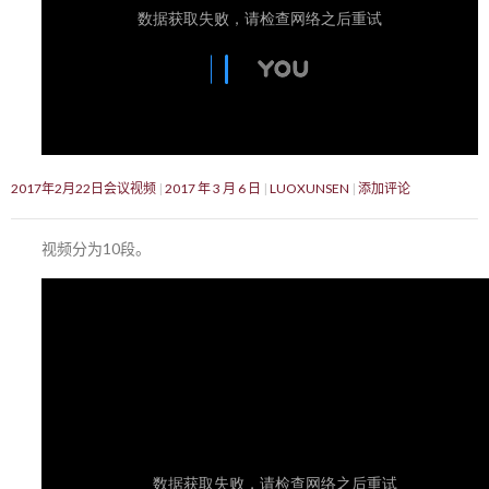
2017年2月22日会议视频
2017 年 3 月 6 日
LUOXUNSEN
添加评论
视频分为10段。