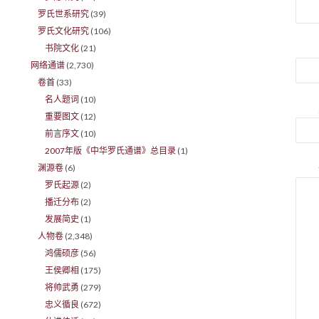
罗氏世系研究
(39)
罗氏文化研究
(106)
书院文化
(21)
网络通谱
(2,730)
卷首
(33)
名人题词
(10)
重要图文
(12)
前言序文
(10)
2007年版《中华罗氏通谱》总目录
(1)
渊源卷
(6)
罗氏起源
(2)
播迁分布
(2)
发展简史
(1)
人物卷
(2,348)
鸿儒硕彦
(56)
王侯卿相
(175)
将帅武勇
(279)
忠义循良
(672)