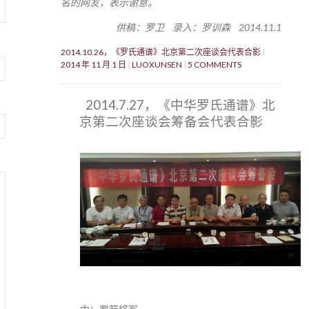
名的网友，表示谢意。
供稿：罗卫 录入：罗训森 2014.11.1
2014.10.26，《罗氏通谱》北京第二次座谈会代表合影
2014 年 11 月 1 日
LUOXUNSEN
5 COMMENTS
2014.7.27，《中华罗氏通谱》北
京第二次座谈会筹备会代表合影