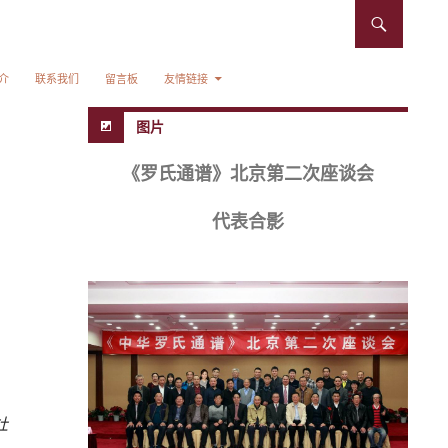
介
联系我们
留言板
友情链接
图片
《罗氏通谱》北京第二次座谈会
代表合影
社