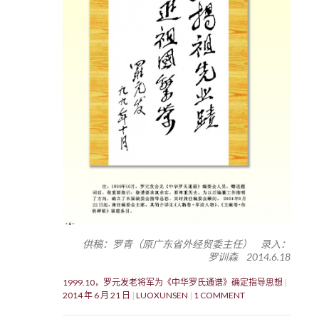
供稿：罗青（原广东省外经贸委主任） 录入：
罗训森 2014.6.18
1999.10，罗元发老将军为《中华罗氏通谱》确定指导思想
2014 年 6 月 21 日
LUOXUNSEN
1 COMMENT