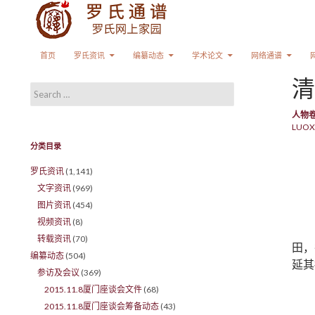
Search
SKIP TO CONTENT
首页
罗氏资讯
编纂动态
学术论文
网络通谱
清
Search for:
人物
LUOX
分类目录
罗氏资讯
(1,141)
文字资讯
(969)
图片资讯
(454)
视频资讯
(8)
转载资讯
(70)
田，
编纂动态
(504)
延其
参访及会议
(369)
2015.11.8厦门座谈会文件
(68)
2015.11.8厦门座谈会筹备动态
(43)