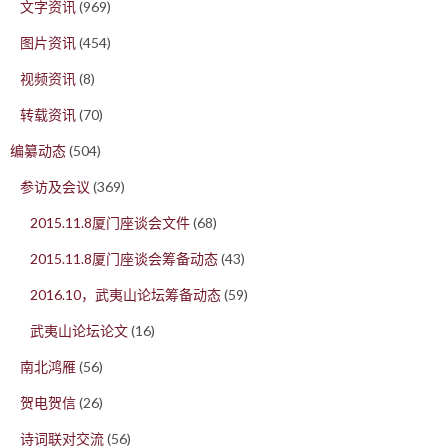
文字资讯
(969)
图片资讯
(454)
视频资讯
(8)
转载资讯
(70)
编纂动态
(504)
参访及会议
(369)
2015.11.8厦门座谈会文件
(68)
2015.11.8厦门座谈会筹备动态
(43)
2016.10，武夷山论坛筹备动态
(59)
武夷山论坛论文
(16)
南北鸿雁
(56)
贺电贺信
(26)
诗词联对交流
(56)