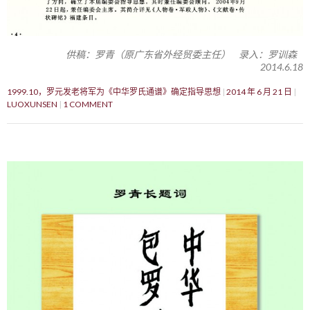
供稿：罗青（原广东省外经贸委主任） 录入：罗训森
2014.6.18
1999.10，罗元发老将军为《中华罗氏通谱》确定指导思想
2014 年 6 月 21 日
LUOXUNSEN
1 COMMENT