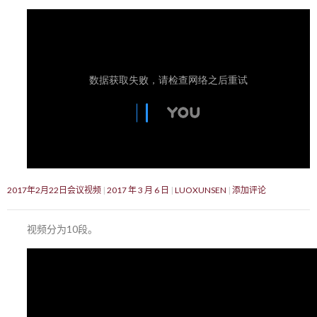
2017年2月22日会议视频
2017 年 3 月 6 日
LUOXUNSEN
添加评论
视频分为10段。