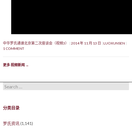
中华罗氏通谱北京第二次座谈会（视频3）
2014 年 11 月 13 日
LUOXUNSEN
1 COMMENT
更多 视频新闻
→
Search for:
分类目录
罗氏资讯
(1,141)