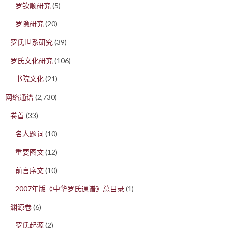
罗钦顺研究
(5)
罗隐研究
(20)
罗氏世系研究
(39)
罗氏文化研究
(106)
书院文化
(21)
网络通谱
(2,730)
卷首
(33)
名人题词
(10)
重要图文
(12)
前言序文
(10)
2007年版《中华罗氏通谱》总目录
(1)
渊源卷
(6)
罗氏起源
(2)