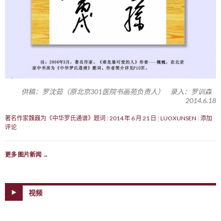
供稿：罗沈茹（原北京301医院书画苑负责人） 录入：罗训森
2014.6.18
著名作家魏巍为《中华罗氏通谱》题词
2014 年 6 月 21 日
LUOXUNSEN
添加
评论
更多 图片新闻
→
视频