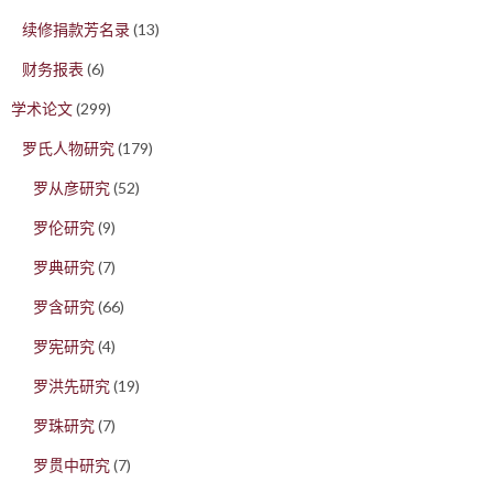
续修捐款芳名录
(13)
财务报表
(6)
学术论文
(299)
罗氏人物研究
(179)
罗从彦研究
(52)
罗伦研究
(9)
罗典研究
(7)
罗含研究
(66)
罗宪研究
(4)
罗洪先研究
(19)
罗珠研究
(7)
罗贯中研究
(7)