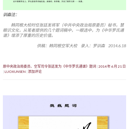
训森注：
韩同根大校时任张廷发将军（中共中央政治局原委员）秘书，慧
眼识文化，从笔者提供的几个题词稿中，一眼选中，为《中华罗氏通
谱》增添了厚重的历史价值。
供稿：韩同根空军大校 录入：罗训森 2014.6.18
原中央政治局委员、空军司令张廷发为《中华罗氏通谱》题词
2014 年 6 月 21 日
LUOXUNSEN
添加评论