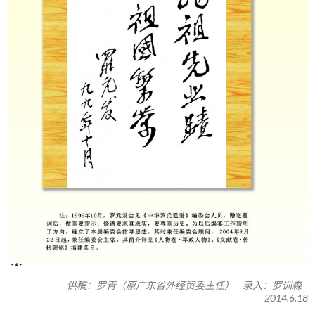
供稿：罗青（原广东省外经贸委主任） 录入：罗训森
2014.6.18