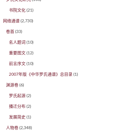
书院文化
(21)
网络通谱
(2,730)
卷首
(33)
名人题词
(10)
重要图文
(12)
前言序文
(10)
2007年版《中华罗氏通谱》总目录
(1)
渊源卷
(6)
罗氏起源
(2)
播迁分布
(2)
发展简史
(1)
人物卷
(2,348)