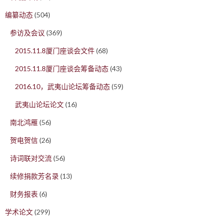
编纂动态
(504)
参访及会议
(369)
2015.11.8厦门座谈会文件
(68)
2015.11.8厦门座谈会筹备动态
(43)
2016.10，武夷山论坛筹备动态
(59)
武夷山论坛论文
(16)
南北鸿雁
(56)
贺电贺信
(26)
诗词联对交流
(56)
续修捐款芳名录
(13)
财务报表
(6)
学术论文
(299)