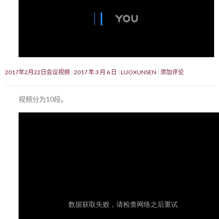
2017年2月22日会议视频
2017 年 3 月 6 日
LUOXUNSEN
添加评论
视频分为10段。