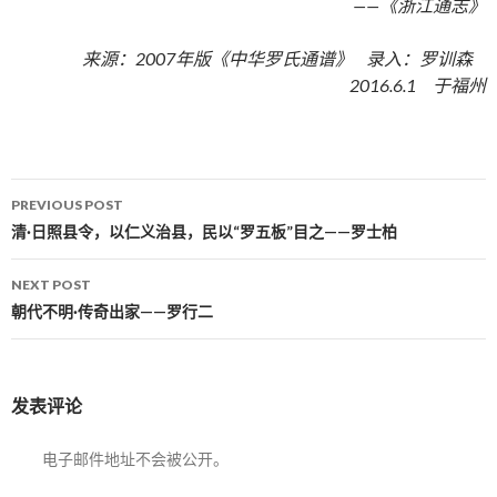
——《浙江通志》
来源：2007年版《中华罗氏通谱》 录入：罗训森
2016.6.1 于福州
PREVIOUS POST
Post navigation
清·日照县令，以仁义治县，民以“罗五板”目之——罗士柏
NEXT POST
朝代不明·传奇出家——罗行二
发表评论
电子邮件地址不会被公开。