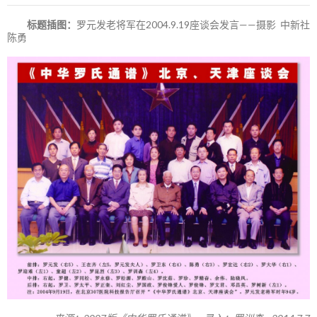
标题插图：
罗元发老将军在2004.9.19座谈会发言——摄影 中新社
陈勇