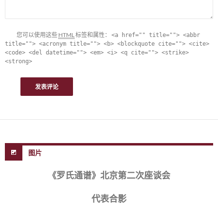
您可以使用这些
HTML
标签和属性：
<a href="" title=""> <abbr
title=""> <acronym title=""> <b> <blockquote cite=""> <cite>
<code> <del datetime=""> <em> <i> <q cite=""> <strike>
<strong>
图片
《罗氏通谱》北京第二次座谈会
代表合影