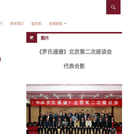
介
联系我们
留言板
友情链接
图片
《罗氏通谱》北京第二次座谈会
通
代表合影