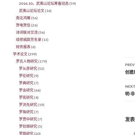
2016.10，武夷山论坛筹备动态
(59)
武夷山论坛论文
(16)
南北鸿雁
(56)
贺电贺信
(26)
诗词联对交流
(56)
续修捐款芳名录
(13)
财务报表
(6)
学术论文
(299)
罗氏人物研究
(179)
PREV
罗从彦研究
(52)
Po
创建
罗伦研究
(9)
罗典研究
(7)
NEXT
罗含研究
(66)
明·
罗宪研究
(4)
罗洪先研究
(19)
罗珠研究
(7)
发表
罗贯中研究
(7)
罗钦顺研究
(5)
罗隐研究
(20)