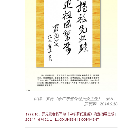
供稿：罗青（原广东省外经贸委主任） 录入：
罗训森 2014.6.18
1999.10，罗元发老将军为《中华罗氏通谱》确定指导思想
2014 年 6 月 21 日
LUOXUNSEN
1 COMMENT