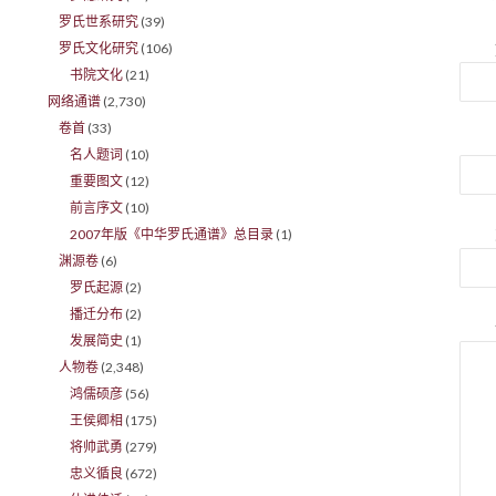
罗氏世系研究
(39)
罗氏文化研究
(106)
书院文化
(21)
网络通谱
(2,730)
卷首
(33)
名人题词
(10)
重要图文
(12)
前言序文
(10)
2007年版《中华罗氏通谱》总目录
(1)
渊源卷
(6)
罗氏起源
(2)
播迁分布
(2)
发展简史
(1)
人物卷
(2,348)
鸿儒硕彦
(56)
王侯卿相
(175)
将帅武勇
(279)
忠义循良
(672)