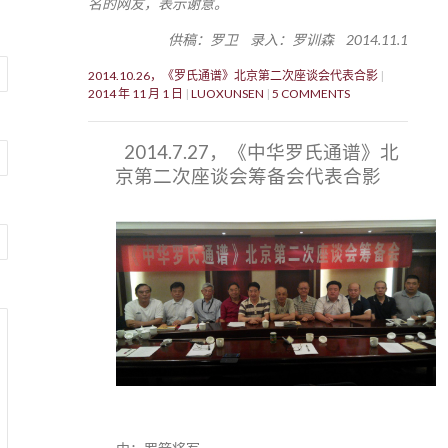
名的网友，表示谢意。
供稿：罗卫 录入：罗训森 2014.11.1
2014.10.26，《罗氏通谱》北京第二次座谈会代表合影
2014 年 11 月 1 日
LUOXUNSEN
5 COMMENTS
2014.7.27，《中华罗氏通谱》北
京第二次座谈会筹备会代表合影