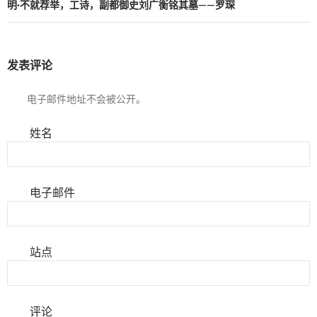
明·不就荐举，工诗，副都御史刘广衡铭其墓——罗琛
发表评论
电子邮件地址不会被公开。
姓名
电子邮件
站点
评论