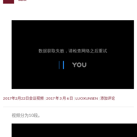
2017年2月22日会议视频
2017 年 3 月 6 日
LUOXUNSEN
添加评论
视频分为10段。