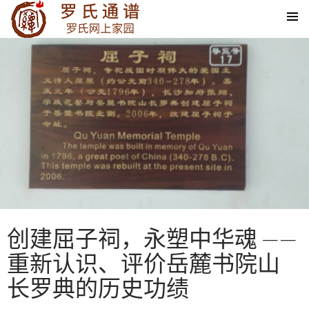
SKIP TO CONTENT
创建屈子祠，永塑中华魂 ——
重新认识、评价岳麓书院山
长罗典的历史功绩