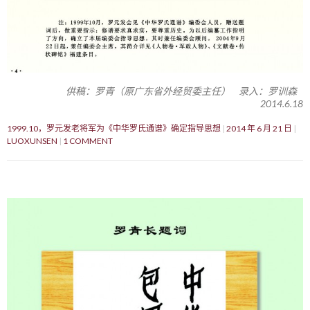
供稿：罗青（原广东省外经贸委主任） 录入：罗训森
2014.6.18
1999.10，罗元发老将军为《中华罗氏通谱》确定指导思想
2014 年 6 月 21 日
LUOXUNSEN
1 COMMENT