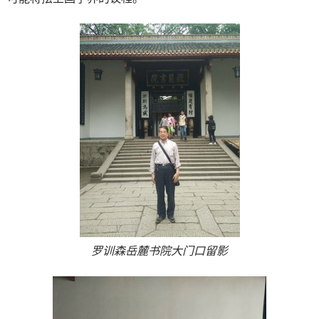
罗训森岳麓书院大门口留影