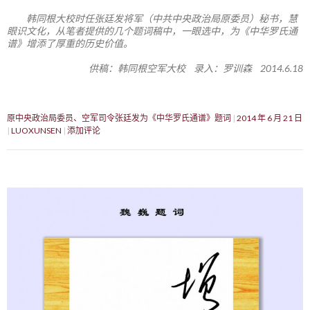
韩同根大校时任张廷发将军（中共中央政治局原委员）秘书，慧
眼识文化，从笔者提供的几个题词稿中，一眼选中，为《中华罗氏通
谱》增添了厚重的历史价值。
供稿：韩同根空军大校 录入：罗训森 2014.6.18
原中央政治局委员、空军司令张廷发为《中华罗氏通谱》题词
2014 年 6 月 21 日
LUOXUNSEN
添加评论