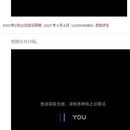
2017年2月22日会议视频
2017 年 3 月 6 日
LUOXUNSEN
添加评论
视频分为10段。