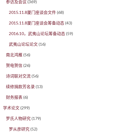
参访及会议
(369)
2015.11.8厦门座谈会文件
(68)
2015.11.8厦门座谈会筹备动态
(43)
2016.10，武夷山论坛筹备动态
(59)
武夷山论坛论文
(16)
南北鸿雁
(56)
贺电贺信
(26)
诗词联对交流
(56)
续修捐款芳名录
(13)
财务报表
(6)
学术论文
(299)
罗氏人物研究
(179)
罗从彦研究
(52)