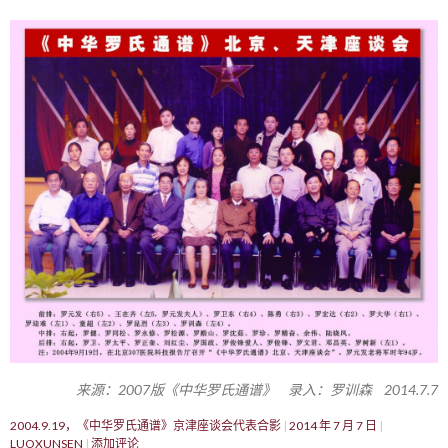
来源：2007版《中华罗氏通谱》 录入：罗训森 2014.7.7
2004.9.19，《中华罗氏通谱》京津座谈会代表合影
2014 年 7 月 7 日
LUOXUNSEN
添加评论