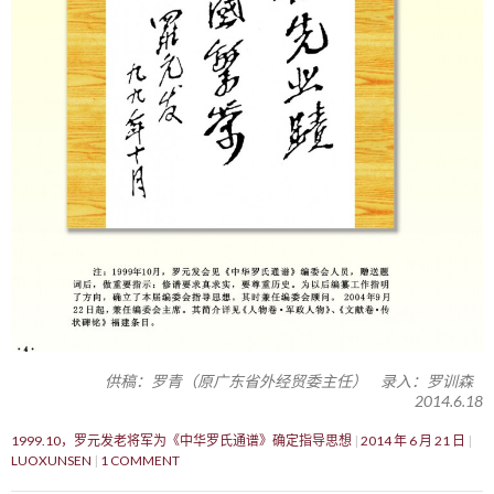
供稿：罗青（原广东省外经贸委主任） 录入：罗训森
2014.6.18
1999.10，罗元发老将军为《中华罗氏通谱》确定指导思想
2014 年 6 月 21 日
LUOXUNSEN
1 COMMENT