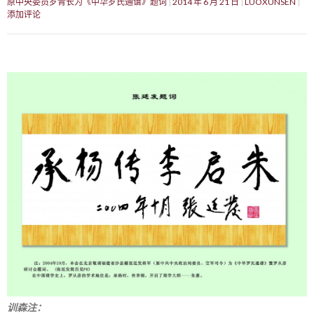
原中央委员罗青长为《中华罗氏通谱》题词
2014 年 6 月 21 日
LUOXUNSEN
添加评论
训森注：