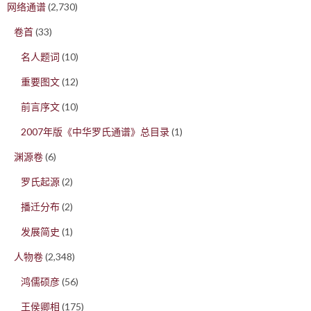
网络通谱
(2,730)
卷首
(33)
名人题词
(10)
重要图文
(12)
前言序文
(10)
2007年版《中华罗氏通谱》总目录
(1)
渊源卷
(6)
罗氏起源
(2)
播迁分布
(2)
发展简史
(1)
人物卷
(2,348)
鸿儒硕彦
(56)
王侯卿相
(175)