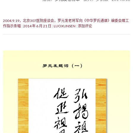
2004.9.19，北京307医院座谈会，罗元发老将军向《中华罗氏通谱》编委会赠工
作指示条幅
2014 年 6 月 21 日
LUOXUNSEN
添加评论