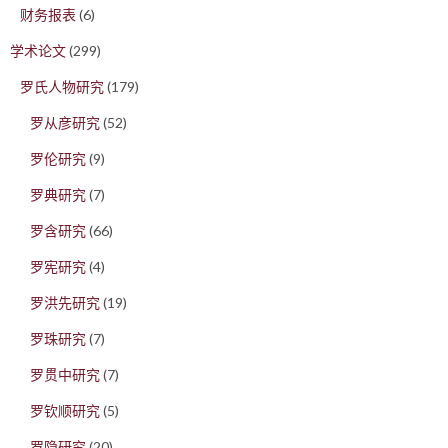
财务报表
(6)
学术论文
(299)
罗氏人物研究
(179)
罗从彦研究
(52)
罗伦研究
(9)
罗典研究
(7)
罗含研究
(66)
罗宪研究
(4)
罗洪先研究
(19)
罗珠研究
(7)
罗贯中研究
(7)
罗钦顺研究
(5)
罗隐研究
(20)