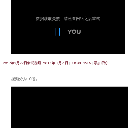
2017年2月22日会议视频
2017 年 3 月 6 日
LUOXUNSEN
添加评论
视频分为10段。