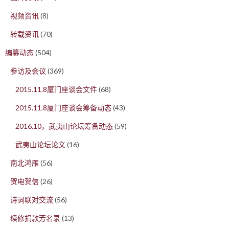
视频资讯
(8)
转载资讯
(70)
编纂动态
(504)
参访及会议
(369)
2015.11.8厦门座谈会文件
(68)
2015.11.8厦门座谈会筹备动态
(43)
2016.10，武夷山论坛筹备动态
(59)
武夷山论坛论文
(16)
南北鸿雁
(56)
贺电贺信
(26)
诗词联对交流
(56)
续修捐款芳名录
(13)