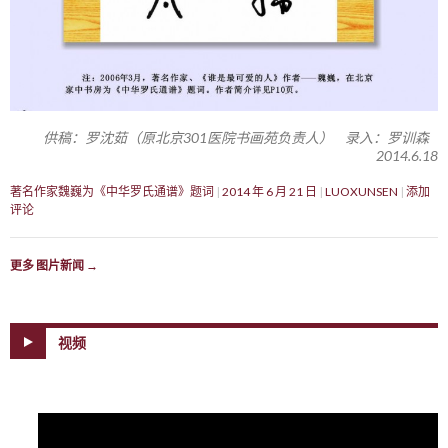
供稿：罗沈茹（原北京301医院书画苑负责人） 录入：罗训森
2014.6.18
著名作家魏巍为《中华罗氏通谱》题词
2014 年 6 月 21 日
LUOXUNSEN
添加
评论
更多 图片新闻
→
视频