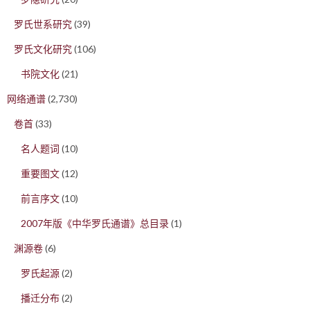
罗氏世系研究
(39)
罗氏文化研究
(106)
书院文化
(21)
网络通谱
(2,730)
卷首
(33)
名人题词
(10)
重要图文
(12)
前言序文
(10)
2007年版《中华罗氏通谱》总目录
(1)
渊源卷
(6)
罗氏起源
(2)
播迁分布
(2)