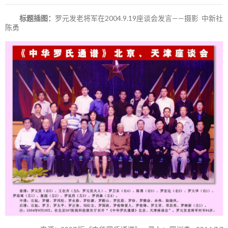
标题插图：
罗元发老将军在2004.9.19座谈会发言——摄影 中新社
陈勇