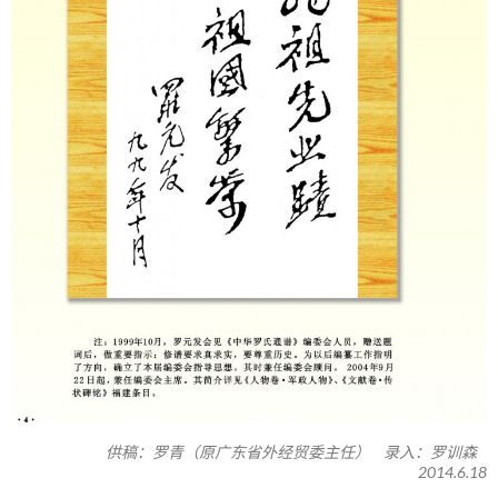
供稿：罗青（原广东省外经贸委主任） 录入：罗训森
2014.6.18