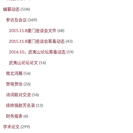
编纂动态
(504)
参访及会议
(369)
2015.11.8厦门座谈会文件
(68)
2015.11.8厦门座谈会筹备动态
(43)
2016.10，武夷山论坛筹备动态
(59)
武夷山论坛论文
(16)
南北鸿雁
(56)
贺电贺信
(26)
诗词联对交流
(56)
续修捐款芳名录
(13)
财务报表
(6)
学术论文
(299)