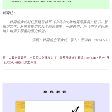
训森注：
韩同根大校时任张廷发将军（中共中央政治局原委员）秘书，慧
眼识文化，从笔者提供的几个题词稿中，一眼选中，为《中华罗氏通
谱》增添了厚重的历史价值。
供稿：韩同根空军大校 录入：罗训森 2014.6.18
原中央政治局委员、空军司令张廷发为《中华罗氏通谱》题词
2014 年 6 月 21 日
LUOXUNSEN
添加评论