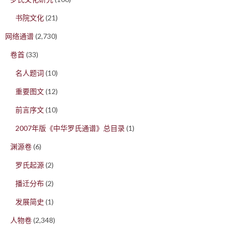
书院文化
(21)
网络通谱
(2,730)
卷首
(33)
名人题词
(10)
重要图文
(12)
前言序文
(10)
2007年版《中华罗氏通谱》总目录
(1)
渊源卷
(6)
罗氏起源
(2)
播迁分布
(2)
发展简史
(1)
人物卷
(2,348)