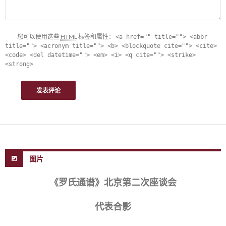
您可以使用这些
HTML
标签和属性：
<a href="" title=""> <abbr
title=""> <acronym title=""> <b> <blockquote cite=""> <cite>
<code> <del datetime=""> <em> <i> <q cite=""> <strike>
<strong>
图片
《罗氏通谱》北京第二次座谈会
代表合影