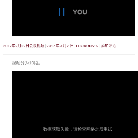
2017年2月22日会议视频
2017 年 3 月 6 日
LUOXUNSEN
添加评论
视频分为10段。