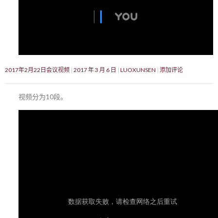
2017年2月22日会议视频
2017 年 3 月 6 日
LUOXUNSEN
添加评论
视频分为10段。