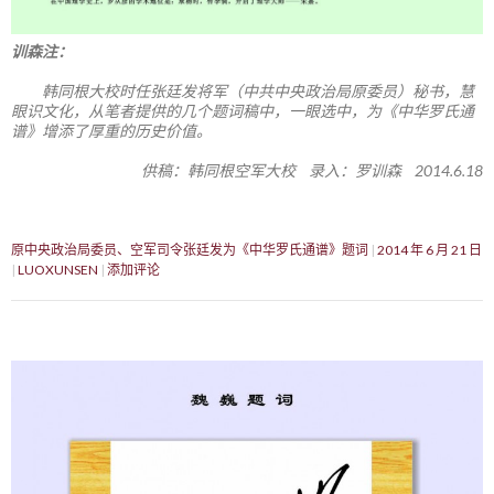
训森注：
韩同根大校时任张廷发将军（中共中央政治局原委员）秘书，慧
眼识文化，从笔者提供的几个题词稿中，一眼选中，为《中华罗氏通
谱》增添了厚重的历史价值。
供稿：韩同根空军大校 录入：罗训森 2014.6.18
原中央政治局委员、空军司令张廷发为《中华罗氏通谱》题词
2014 年 6 月 21 日
LUOXUNSEN
添加评论