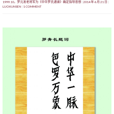
1999.10，罗元发老将军为《中华罗氏通谱》确定指导思想
2014 年 6 月 21 日
LUOXUNSEN
1 COMMENT