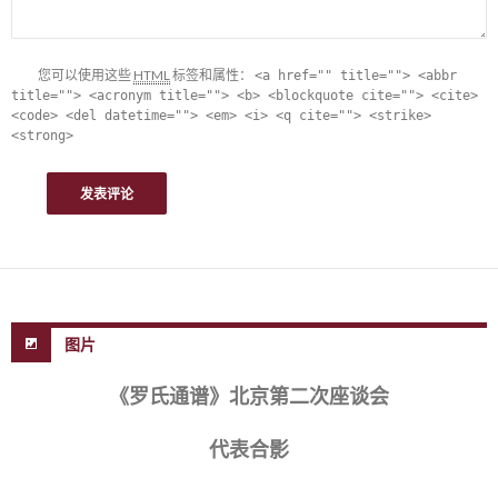
您可以使用这些
HTML
标签和属性：
<a href="" title=""> <abbr
title=""> <acronym title=""> <b> <blockquote cite=""> <cite>
<code> <del datetime=""> <em> <i> <q cite=""> <strike>
<strong>
图片
《罗氏通谱》北京第二次座谈会
代表合影