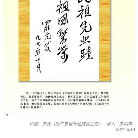
供稿：罗青（原广东省外经贸委主任） 录入：罗训森
2014.6.18