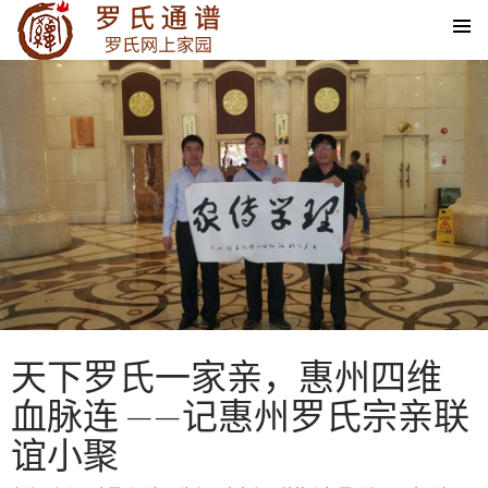
SKIP TO CONTENT
天下罗氏一家亲，惠州四维
血脉连 ——记惠州罗氏宗亲联
谊小聚