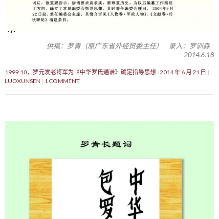
供稿：罗青（原广东省外经贸委主任） 录入：罗训森
2014.6.18
1999.10，罗元发老将军为《中华罗氏通谱》确定指导思想
2014 年 6 月 21 日
LUOXUNSEN
1 COMMENT