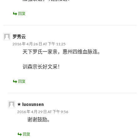
回复
罗秀云
2016 年 4 月 26 日 AT 下午 11:25
天下罗氏一家亲，惠州四维血脉连。
训森宗长好文采！
回复
luoxunsen
2016 年 4 月 29 日 AT 下午 9:56
谢谢鼓励。
回复