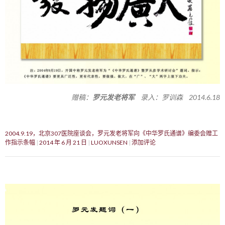
赠稿：
罗元发老将军
录入：罗训森 2014.6.18
2004.9.19，北京307医院座谈会，罗元发老将军向《中华罗氏通谱》编委会赠工
作指示条幅
2014 年 6 月 21 日
LUOXUNSEN
添加评论