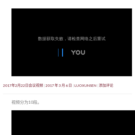
2017年2月22日会议视频
2017 年 3 月 6 日
LUOXUNSEN
添加评论
视频分为10段。