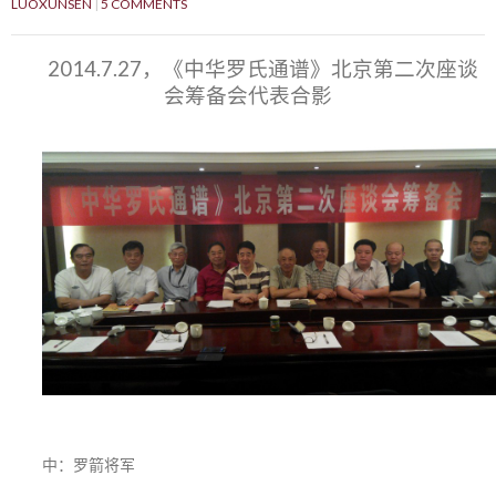
LUOXUNSEN
5 COMMENTS
2014.7.27，《中华罗氏通谱》北京第二次座谈
会筹备会代表合影
中：罗箭将军