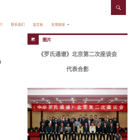
介
联系我们
留言板
友情链接
图片
《罗氏通谱》北京第二次座谈会
杨
代表合影