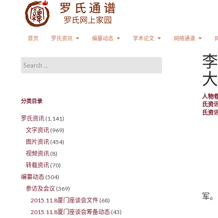
Search
SKIP TO CONTENT
首页
罗氏资讯
编纂动态
学术论文
网络通谱
李
Search for:
大
人物
分类目录
氏资
氏资
罗氏资讯
(1,141)
文字资讯
(969)
图片资讯
(454)
视频资讯
(8)
转载资讯
(70)
编纂动态
(504)
参访及会议
(369)
军。
2015.11.8厦门座谈会文件
(68)
2015.11.8厦门座谈会筹备动态
(43)