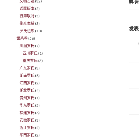
文物古迹
(32)
明·
谱牒版本
(2)
行第联对
(5)
俊彦像赞
(3)
发表
罗氏组织
(10)
世系卷
(56)
川渝罗氏
(7)
四川罗氏
(1)
重庆罗氏
(3)
广东罗氏
(3)
湖南罗氏
(8)
江西罗氏
(2)
湖北罗氏
(4)
贵州罗氏
(1)
华东罗氏
(5)
福建罗氏
(6)
安徽罗氏
(3)
浙江罗氏
(2)
华南罗氏
(2)