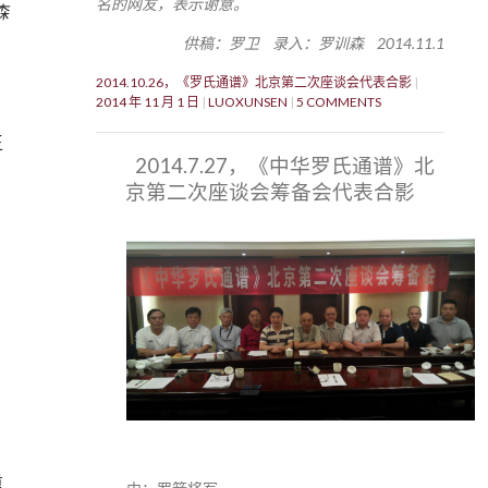
名的网友，表示谢意。
森
供稿：罗卫 录入：罗训森 2014.11.1
。
2014.10.26，《罗氏通谱》北京第二次座谈会代表合影
2014 年 11 月 1 日
LUOXUNSEN
5 COMMENTS
王
2014.7.27，《中华罗氏通谱》北
京第二次座谈会筹备会代表合影
重