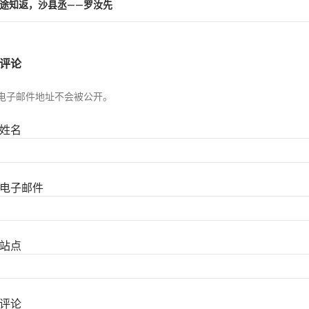
迷途知返，沙县丞——罗汝先
评论
电子邮件地址不会被公开。
姓名
电子邮件
站点
评论