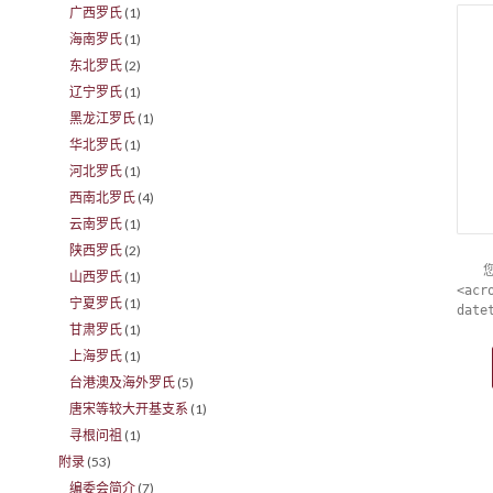
广西罗氏
(1)
海南罗氏
(1)
东北罗氏
(2)
辽宁罗氏
(1)
黑龙江罗氏
(1)
华北罗氏
(1)
河北罗氏
(1)
西南北罗氏
(4)
云南罗氏
(1)
陕西罗氏
(2)
山西罗氏
(1)
<acr
宁夏罗氏
(1)
date
甘肃罗氏
(1)
上海罗氏
(1)
台港澳及海外罗氏
(5)
唐宋等较大开基支系
(1)
寻根问祖
(1)
附录
(53)
编委会简介
(7)