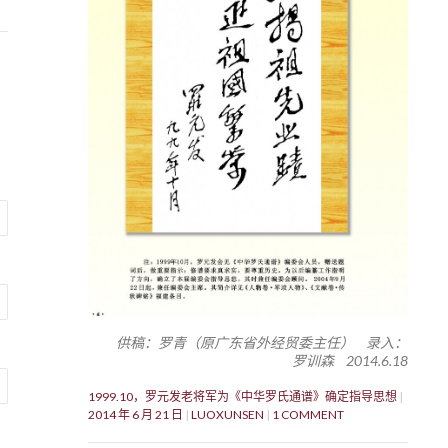
供稿：罗青（原广东省外经贸委主任） 录入：
罗训森 2014.6.18
1999.10，罗元发老将军为《中华罗氏通谱》确定指导思想
2014 年 6 月 21 日
LUOXUNSEN
1 COMMENT