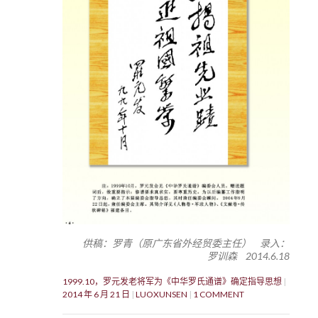
供稿：罗青（原广东省外经贸委主任） 录入：
罗训森 2014.6.18
1999.10，罗元发老将军为《中华罗氏通谱》确定指导思想
2014 年 6 月 21 日
LUOXUNSEN
1 COMMENT