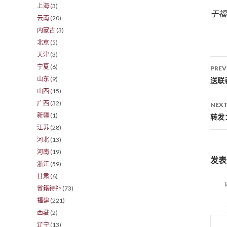
上海
(3)
于福
云南
(20)
内蒙古
(3)
北京
(5)
天津
(3)
宁夏
(6)
PREV
山东
(9)
Po
送联
山西
(15)
广西
(32)
NEXT
新疆
(1)
转发
江苏
(28)
河北
(13)
河南
(19)
发表
浙江
(59)
甘肃
(6)
省籍待补
(73)
福建
(221)
西藏
(2)
辽宁
(13)