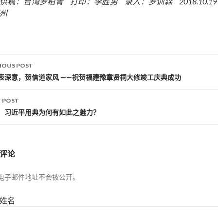
供稿：台湾罗柏青 打印：李胜男 录入：罗训森 2018.10.1
州
IOUS POST
st navigation
表深意，贺信道家风 ——祝贺福建豫章贤祠大修竣工庆典成功
 POST
：习近平用典为何有如此之魅力？
评论
电子邮件地址不会被公开。
姓名