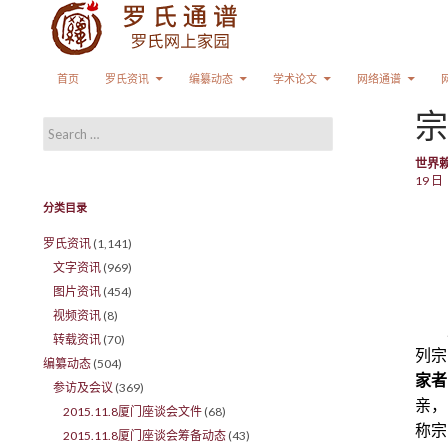
Search
SKIP TO CONTENT
首页
罗氏资讯
编纂动态
学术论文
网络通谱
宗
Search for:
世界
19 日
分类目录
罗氏资讯
(1,141)
文字资讯
(969)
图片资讯
(454)
视频资讯
(8)
转载资讯
(70)
列宗
编纂动态
(504)
家者
参访及会议
(369)
亲，
2015.11.8厦门座谈会文件
(68)
称宗
2015.11.8厦门座谈会筹备动态
(43)