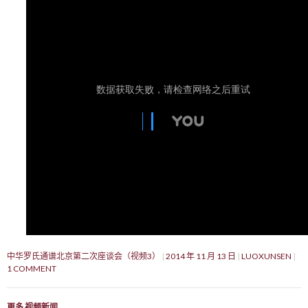
中华罗氏通谱北京第二次座谈会（视频3）
2014 年 11 月 13 日
LUOXUNSEN
1 COMMENT
更多 视频新闻
→