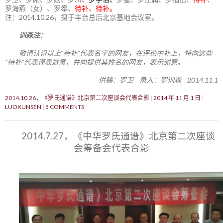
罗海燕（女）、罗奉、
待补、待补。
注：2014.10.26，摄于丰台总后北京基地会议室。
训森注：
敬请认识以上“待补”代表名字的网友，在评论中补上，特向这些
“待补”代表谨表歉意，并向提供其姓名的网友，表示谢意。
供稿：罗卫 录入：罗训森 2014.11.1
2014.10.26，《罗氏通谱》北京第二次座谈会代表合影
2014 年 11 月 1 日
LUOXUNSEN
5 COMMENTS
2014.7.27，《中华罗氏通谱》北京第二次座谈
会筹备会代表合影