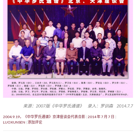
来源：2007版《中华罗氏通谱》 录入：罗训森 2014.7.7
2004.9.19，《中华罗氏通谱》京津座谈会代表合影
2014 年 7 月 7 日
LUOXUNSEN
添加评论