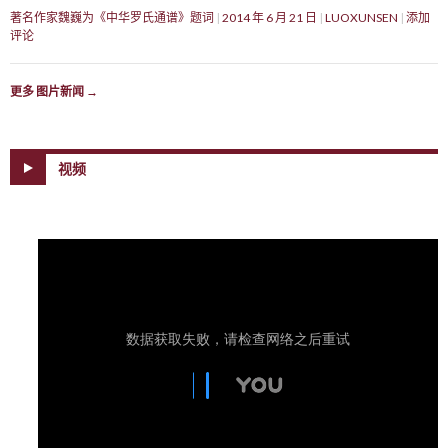
著名作家魏巍为《中华罗氏通谱》题词
2014 年 6 月 21 日
LUOXUNSEN
添加
评论
更多 图片新闻
→
视频