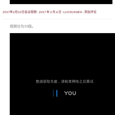
2017年2月22日会议视频
2017 年 3 月 6 日
LUOXUNSEN
添加评论
视频分为10段。