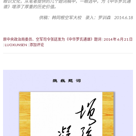
眼识文化，从笔者提供的几个题词稿中，一眼选中，为《中华罗氏通
谱》增添了厚重的历史价值。
供稿：韩同根空军大校 录入：罗训森 2014.6.18
原中央政治局委员、空军司令张廷发为《中华罗氏通谱》题词
2014 年 6 月 21 日
LUOXUNSEN
添加评论