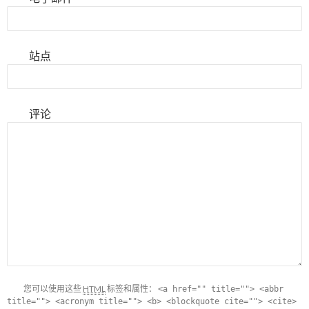
站点
评论
您可以使用这些
HTML
标签和属性：
<a href="" title=""> <abbr
title=""> <acronym title=""> <b> <blockquote cite=""> <cite>