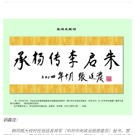
训森注：
韩同根大校时任张廷发将军（中共中央政治局原委员）秘书，慧