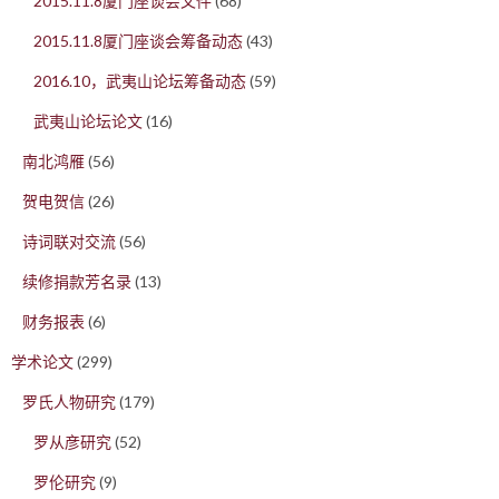
2015.11.8厦门座谈会文件
(68)
2015.11.8厦门座谈会筹备动态
(43)
2016.10，武夷山论坛筹备动态
(59)
武夷山论坛论文
(16)
南北鸿雁
(56)
贺电贺信
(26)
诗词联对交流
(56)
续修捐款芳名录
(13)
财务报表
(6)
学术论文
(299)
罗氏人物研究
(179)
罗从彦研究
(52)
罗伦研究
(9)