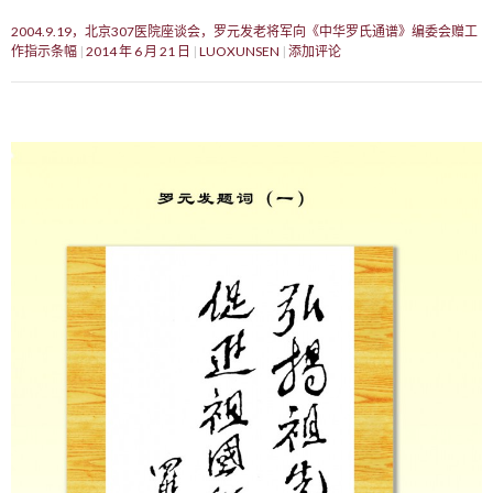
2004.9.19，北京307医院座谈会，罗元发老将军向《中华罗氏通谱》编委会赠工
作指示条幅
2014 年 6 月 21 日
LUOXUNSEN
添加评论