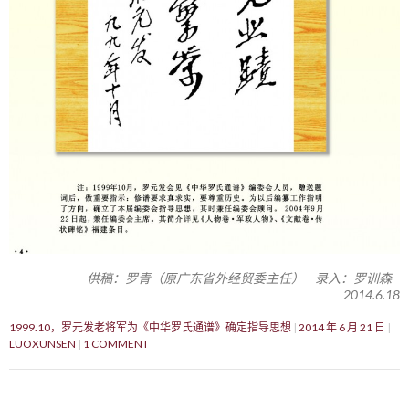
供稿：罗青（原广东省外经贸委主任） 录入：罗训森
2014.6.18
1999.10，罗元发老将军为《中华罗氏通谱》确定指导思想
2014 年 6 月 21 日
LUOXUNSEN
1 COMMENT