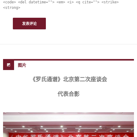
<code> <del datetime=""> <em> <i> <q cite=""> <strike>
<strong>
图片
《罗氏通谱》北京第二次座谈会
代表合影