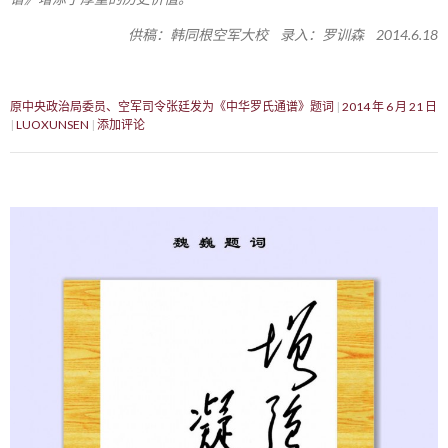
供稿：韩同根空军大校 录入：罗训森 2014.6.18
原中央政治局委员、空军司令张廷发为《中华罗氏通谱》题词
2014 年 6 月 21 日
LUOXUNSEN
添加评论