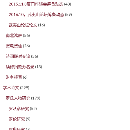
2015.11.8厦门座谈会筹备动态
(43)
2016.10，武夷山论坛筹备动态
(59)
武夷山论坛论文
(16)
南北鸿雁
(56)
贺电贺信
(26)
诗词联对交流
(56)
续修捐款芳名录
(13)
财务报表
(6)
学术论文
(299)
罗氏人物研究
(179)
罗从彦研究
(52)
罗伦研究
(9)
罗典研究
(7)