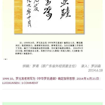
供稿：罗青（原广东省外经贸委主任） 录入：罗训森
2014.6.18
1999.10，罗元发老将军为《中华罗氏通谱》确定指导思想
2014 年 6 月 21 日
LUOXUNSEN
1 COMMENT