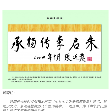
训森注：
韩同根大校时任张廷发将军（中共中央政治局原委员）秘书，慧
眼识文化，从笔者提供的几个题词稿中，一眼选中，为《中华罗氏通
谱》增添了厚重的历史价值。