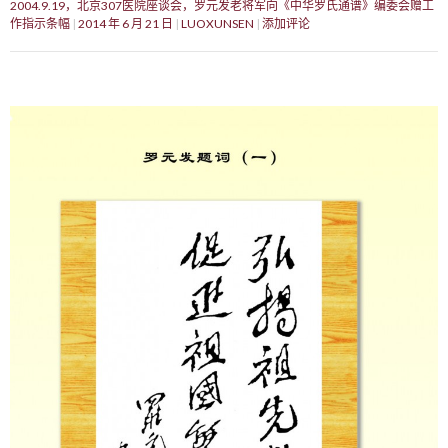
2004.9.19，北京307医院座谈会，罗元发老将军向《中华罗氏通谱》编委会赠工
作指示条幅
2014 年 6 月 21 日
LUOXUNSEN
添加评论