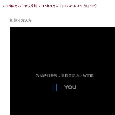
2017年2月22日会议视频
2017 年 3 月 6 日
LUOXUNSEN
添加评论
视频分为10段。