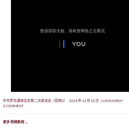
中华罗氏通谱北京第二次座谈会（视频3）
2014 年 11 月 13 日
LUOXUNSEN
1 COMMENT
更多 视频新闻
→