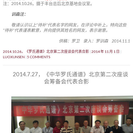
注：2014.10.26，摄于丰台总后北京基地会议室。
训森注：
敬请认识以上“待补”代表名字的网友，在评论中补上，特向这些
“待补”代表谨表歉意，并向提供其姓名的网友，表示谢意。
供稿：罗卫 录入：罗训森 2014.11.1
2014.10.26，《罗氏通谱》北京第二次座谈会代表合影
2014 年 11 月 1 日
LUOXUNSEN
5 COMMENTS
2014.7.27，《中华罗氏通谱》北京第二次座谈
会筹备会代表合影