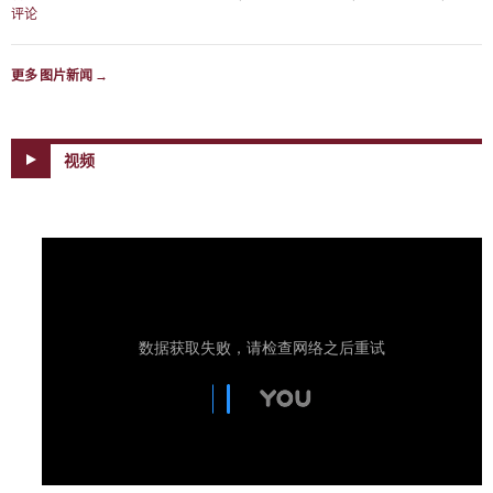
评论
更多 图片新闻
→
视频