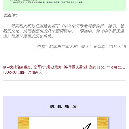
训森注：
韩同根大校时任张廷发将军（中共中央政治局原委员）秘书，慧
眼识文化，从笔者提供的几个题词稿中，一眼选中，为《中华罗氏通
谱》增添了厚重的历史价值。
供稿：韩同根空军大校 录入：罗训森 2014.6.18
原中央政治局委员、空军司令张廷发为《中华罗氏通谱》题词
2014 年 6 月 21 日
LUOXUNSEN
添加评论