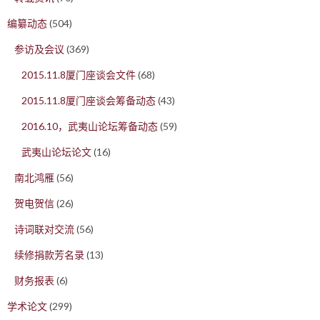
编纂动态
(504)
参访及会议
(369)
2015.11.8厦门座谈会文件
(68)
2015.11.8厦门座谈会筹备动态
(43)
2016.10，武夷山论坛筹备动态
(59)
武夷山论坛论文
(16)
南北鸿雁
(56)
贺电贺信
(26)
诗词联对交流
(56)
续修捐款芳名录
(13)
财务报表
(6)
学术论文
(299)