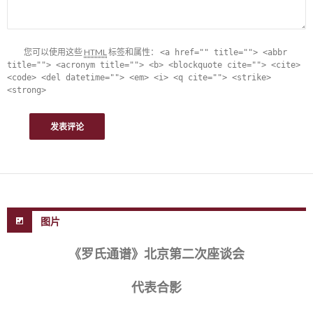
您可以使用这些
HTML
标签和属性：
<a href="" title=""> <abbr
title=""> <acronym title=""> <b> <blockquote cite=""> <cite>
<code> <del datetime=""> <em> <i> <q cite=""> <strike>
<strong>
图片
《罗氏通谱》北京第二次座谈会
代表合影