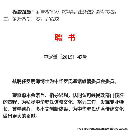
标题插图
：罗箭将军为《中华罗氏通谱》题写书名。
左，罗箭将军，右，罗训森
聘 书
中罗谱［2015］47号
兹聘任
罗明海
愽士为中华罗氏通谱编纂委员会委员。
望遵照本会宗旨、指导思想，认同认可经民政部门核准
的章程，为弘扬中华罗氏谱牒文化，努力工作，发辉专业特
长，兼学别样，多出文创新成果，为中华罗氏优秀传统文化
做出更大的贡献。
中华罗氏通谱编纂委员会