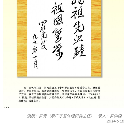
供稿：罗青（原广东省外经贸委主任） 录入：罗训森
2014.6.18