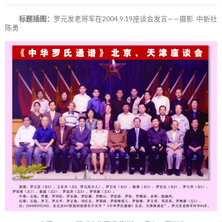
标题插图：
罗元发老将军在2004.9.19座谈会发言——摄影 中新社
陈勇