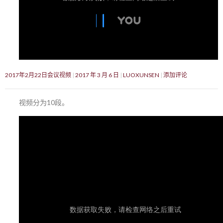
2017年2月22日会议视频
2017 年 3 月 6 日
LUOXUNSEN
添加评论
视频分为10段。