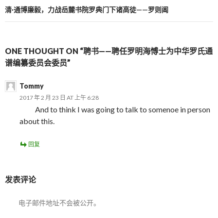
清·通博廉毅，力战岳麓书院罗典门下诸高徒——罗则阊
ONE THOUGHT ON “聘书——聘任罗明海愽士为中华罗氏通
谱编纂委员会委员”
Tommy
2017 年 2 月 23 日 AT 上午 6:28
And to think I was going to talk to somenoe in person
about this.
回复
发表评论
电子邮件地址不会被公开。