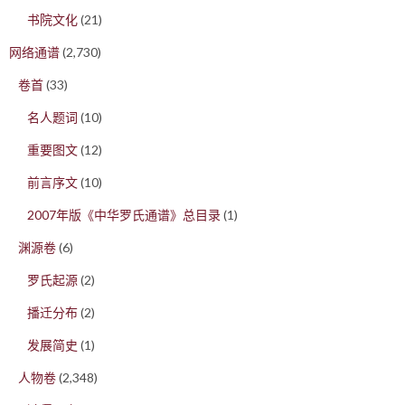
书院文化
(21)
网络通谱
(2,730)
卷首
(33)
名人题词
(10)
重要图文
(12)
前言序文
(10)
2007年版《中华罗氏通谱》总目录
(1)
渊源卷
(6)
罗氏起源
(2)
播迁分布
(2)
发展简史
(1)
人物卷
(2,348)