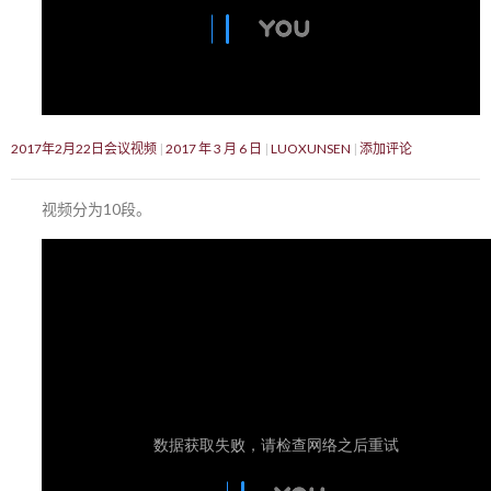
2017年2月22日会议视频
2017 年 3 月 6 日
LUOXUNSEN
添加评论
视频分为10段。