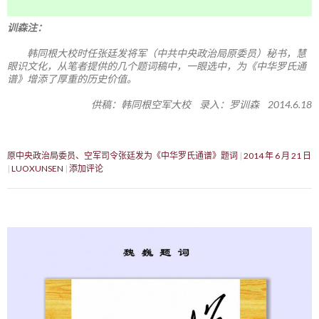
训森注：
韩同根大校时任张廷发将军（中共中央政治局原委员）秘书，慧
眼识文化，从笔者提供的几个题词稿中，一眼选中，为《中华罗氏通
谱》增添了厚重的历史价值。
供稿：韩同根空军大校 录入：罗训森 2014.6.18
原中央政治局委员、空军司令张廷发为《中华罗氏通谱》题词
2014 年 6 月 21 日
LUOXUNSEN
添加评论