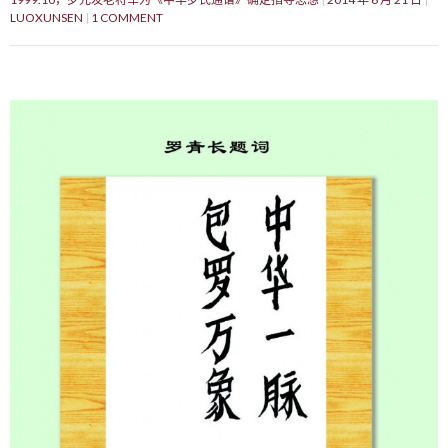
LUOXUNSEN
1 COMMENT