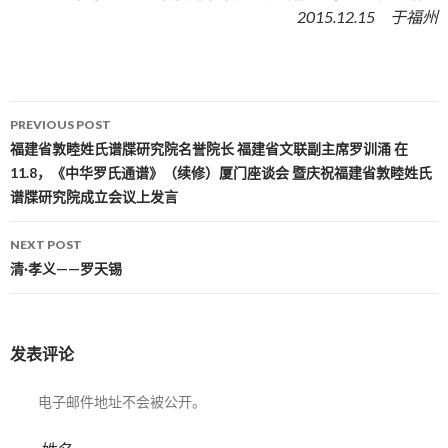
2015.12.15 于福州
PREVIOUS POST
Post navigation
福建省敦睦姓氏谱牒研究院名誉院长 福建省文联副主席罗训涌 在
11.8，《中华罗氏通谱》（续修）厦门座谈会 暨庆祝福建省敦睦姓氏
谱牒研究院成立会议上发言
NEXT POST
清·孝义——罗天锡
发表评论
电子邮件地址不会被公开。