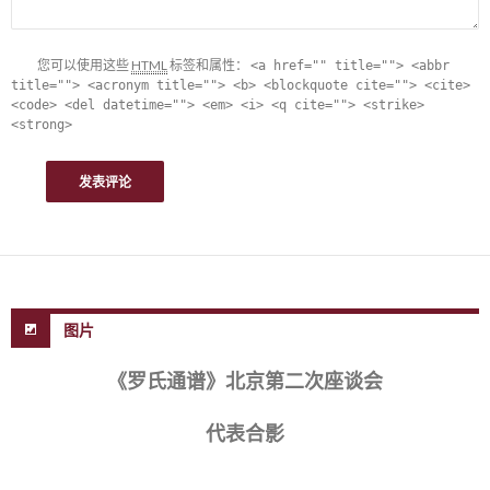
您可以使用这些
HTML
标签和属性：
<a href="" title=""> <abbr
title=""> <acronym title=""> <b> <blockquote cite=""> <cite>
<code> <del datetime=""> <em> <i> <q cite=""> <strike>
<strong>
图片
《罗氏通谱》北京第二次座谈会
代表合影