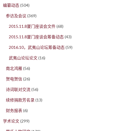
编纂动态
(504)
参访及会议
(369)
2015.11.8厦门座谈会文件
(68)
2015.11.8厦门座谈会筹备动态
(43)
2016.10，武夷山论坛筹备动态
(59)
武夷山论坛论文
(16)
南北鸿雁
(56)
贺电贺信
(26)
诗词联对交流
(56)
续修捐款芳名录
(13)
财务报表
(6)
学术论文
(299)