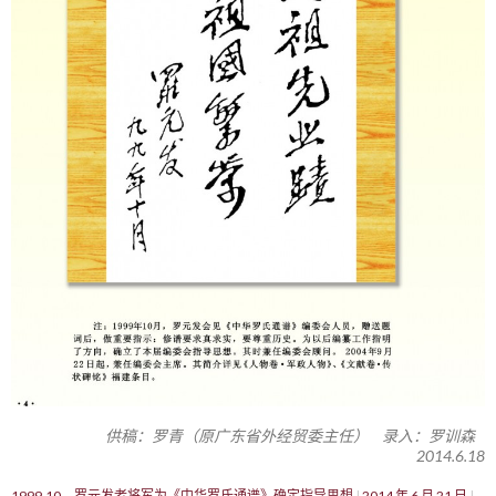
供稿：罗青（原广东省外经贸委主任） 录入：罗训森
2014.6.18
1999.10，罗元发老将军为《中华罗氏通谱》确定指导思想
2014 年 6 月 21 日