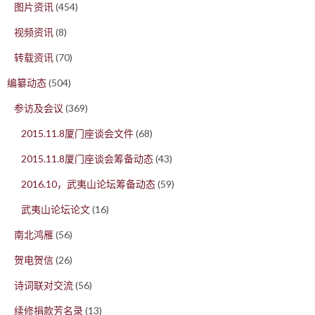
图片资讯
(454)
视频资讯
(8)
转载资讯
(70)
编纂动态
(504)
参访及会议
(369)
2015.11.8厦门座谈会文件
(68)
2015.11.8厦门座谈会筹备动态
(43)
2016.10，武夷山论坛筹备动态
(59)
武夷山论坛论文
(16)
南北鸿雁
(56)
贺电贺信
(26)
诗词联对交流
(56)
续修捐款芳名录
(13)