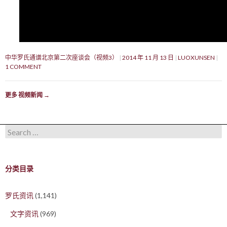
中华罗氏通谱北京第二次座谈会（视频3）
2014 年 11 月 13 日
LUOXUNSEN
1 COMMENT
更多 视频新闻
→
Search for:
分类目录
罗氏资讯
(1,141)
文字资讯
(969)