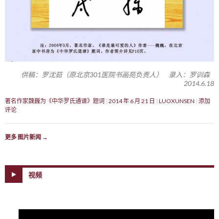
供稿：罗沈茹（原北京301医院书画苑负责人） 录入：罗训森
2014.6.18
著名作家魏巍为《中华罗氏通谱》题词
2014 年 6 月 21 日
LUOXUNSEN
添加
评论
更多 图片新闻
→
视频