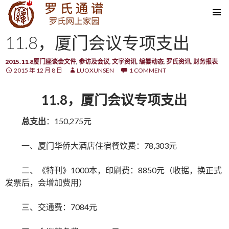
SKIP TO CONTENT
11.8，厦门会议专项支出
2015.11.8厦门座谈会文件
,
参访及会议
,
文字资讯
,
编纂动态
,
罗氏资讯
,
财务报表
2015 年 12 月 8 日
LUOXUNSEN
1 COMMENT
11.8，厦门会议专项支出
总支出
：150,275元
一、厦门华侨大酒店住宿餐饮费：78,303元
二、《特刊》1000本，印刷费：8850元（收据，换正式
发票后，会增加费用）
三、交通费：7084元