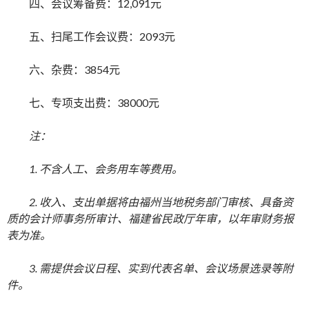
四、会议筹备费：12,091元
五、扫尾工作会议费：2093元
六、杂费：3854元
七、专项支出费：38000元
注：
1. 不含人工、会务用车等费用。
2. 收入、支出单据将由福州当地税务部门审核、具备资
质的会计师事务所审计、福建省民政厅年审，以年审财务报
表为准。
3. 需提供会议日程、实到代表名单、会议场景选录等附
件。