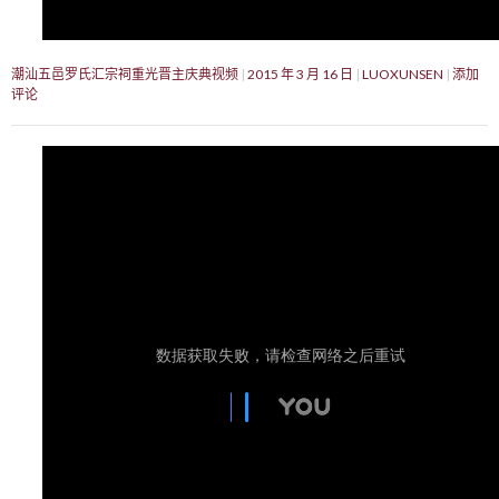
潮汕五邑罗氏汇宗祠重光晋主庆典视频
2015 年 3 月 16 日
LUOXUNSEN
添加
评论